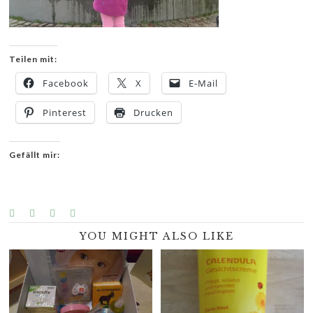
Teilen mit:
Facebook
X
E-Mail
Pinterest
Drucken
Gefällt mir:
YOU MIGHT ALSO LIKE