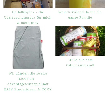
HelloBabyBox – die
Weleda Calendula für die
Überraschungsbox für mich
ganze Familie
& mein Baby
Grüße aus dem
Osterhasenland!
Wir zünden die zweite
Kerze an –
Adventsgewinnspiel mit
EASY Kinderideen! & TOMY