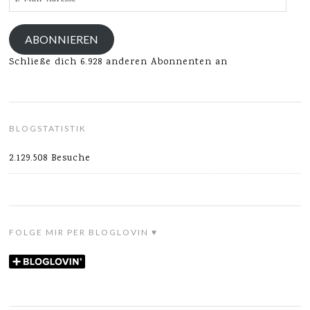
Mail-
Adresse
ABONNIEREN
Schließe dich 6.928 anderen Abonnenten an
BLOGSTATISTIK
2.129.508 Besuche
FOLGE MIR PER BLOGLOVIN ♥