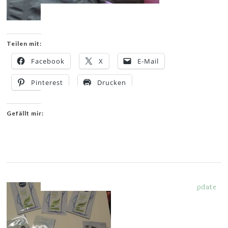
Teilen mit:
Facebook
X
E-Mail
Pinterest
Drucken
Gefällt mir:
YOU MIGHT ALSO LIKE
Tauf-Update