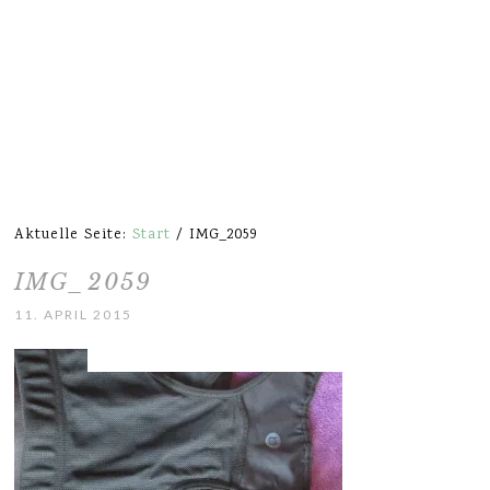
Aktuelle Seite:
Start
/
IMG_2059
IMG_2059
11. APRIL 2015