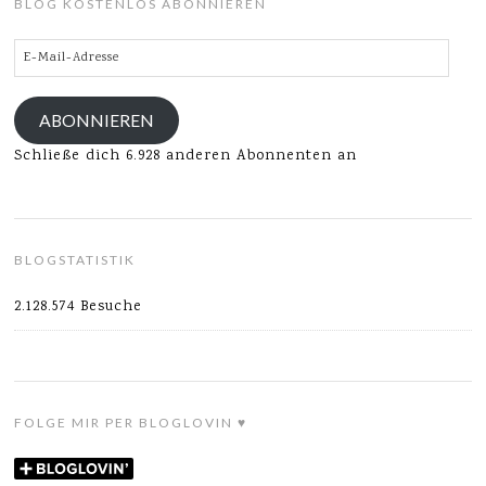
BLOG KOSTENLOS ABONNIEREN
E-
Mail-
Adresse
ABONNIEREN
Schließe dich 6.928 anderen Abonnenten an
BLOGSTATISTIK
2.128.574 Besuche
FOLGE MIR PER BLOGLOVIN ♥