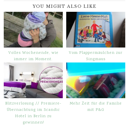
YOU MIGHT ALSO LIKE
Volles Wochenende, wie
Vom Plappermäulchen zur
immer im Moment.
Singmaus
Blitzverlosung // Premiere-
Mehr Zeit für die Familie
Übernachtung im Scandic
mit P&G
Hotel in Berlin zu
gewinnen!