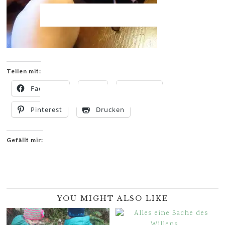
Teilen mit:
Facebook
X
E-Mail
Pinterest
Drucken
Gefällt mir:
YOU MIGHT ALSO LIKE