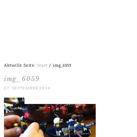
Aktuelle Seite:
Start
/
img_6059
img_6059
27. SEPTEMBER 2016