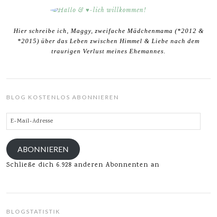
Hier schreibe ich, Maggy, zweifache Mädchenmama (*2012 &
*2015) über das Leben zwischen Himmel & Liebe nach dem
traurigen Verlust meines Ehemannes.
BLOG KOSTENLOS ABONNIEREN
E-
Mail-
Adresse
ABONNIEREN
Schließe dich 6.928 anderen Abonnenten an
BLOGSTATISTIK