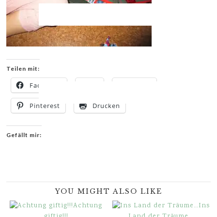
Teilen mit:
Facebook
X
E-Mail
Pinterest
Drucken
Gefällt mir:
YOU MIGHT ALSO LIKE
Achtung
Ins
giftig!!!
Land der Träume…