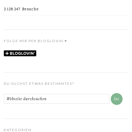
2.128.247 Besuche
FOLGE MIR PER BLOGLOVIN ♥
DU SUCHST ETWAS BESTIMMTES?
KATEGORIEN