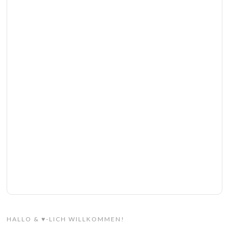
HALLO & ♥-LICH WILLKOMMEN!