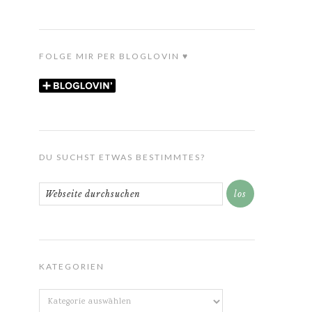
FOLGE MIR PER BLOGLOVIN ♥
DU SUCHST ETWAS BESTIMMTES?
KATEGORIEN
Kategorien