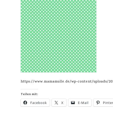
https://www.mamamulle.de/wp-content/uploads/20
Teilen mit:
Facebook
X
E-Mail
Pinte