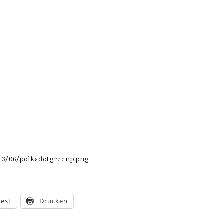
13/06/polkadotgreenp.png
rest
Drucken