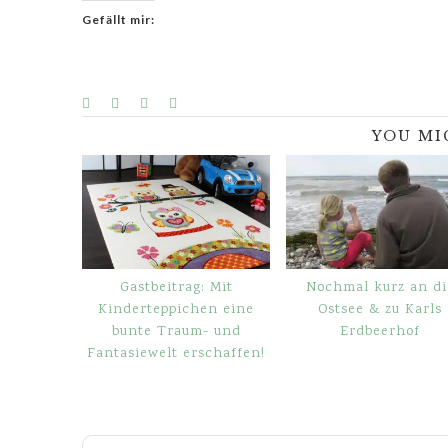
Gefällt mir:
YOU MI
Gastbeitrag: Mit
Nochmal kurz an di
Kinderteppichen eine
Ostsee & zu Karls
bunte Traum- und
Erdbeerhof
Fantasiewelt erschaffen!