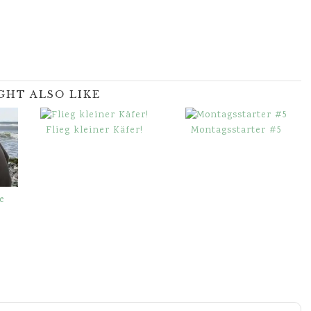
GHT ALSO LIKE
Flieg kleiner Käfer!
Montagsstarter #5
e