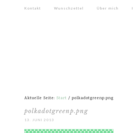
Kontakt
Wunschzettel
Über mich
Aktuelle Seite:
Start
/
polkadotgreenp.png
polkadotgreenp.png
13. JUNI 2013