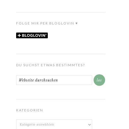
FOLGE MIR PER BLOGLOVIN ♥
DU SUCHST ETWAS BESTIMMTES?
KATEGORIEN
Kategorien