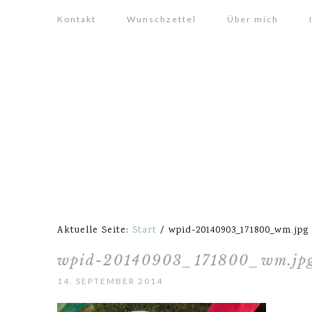
Kontakt
Wunschzettel
Über mich
Aktuelle Seite:
Start
/
wpid-20140903_171800_wm.jpg
wpid-20140903_171800_wm.jp
14. SEPTEMBER 2014