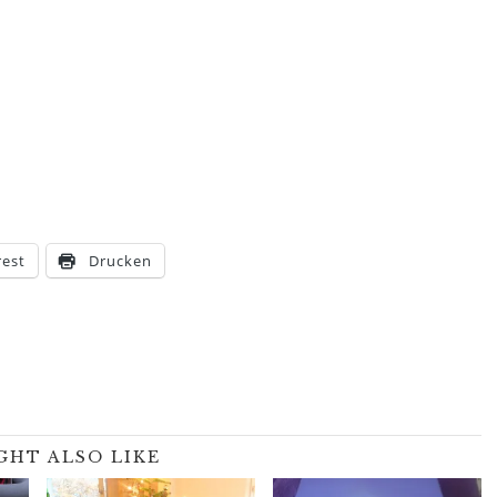
rest
Drucken
GHT ALSO LIKE