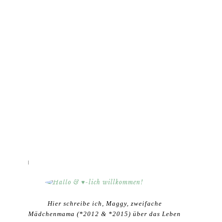
HALLO & ♥-LICH WILLKOMMEN!
Hier schreibe ich, Maggy, zweifache
Mädchenmama (*2012 & *2015) über das Leben