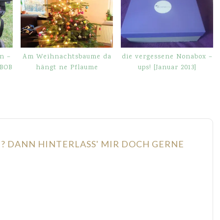
n –
Am Weihnachtsbaume da
die vergessene Nonabox –
 BOB
hängt ne Pflaume
ups! [Januar 2013]
N? DANN HINTERLASS' MIR DOCH GERNE