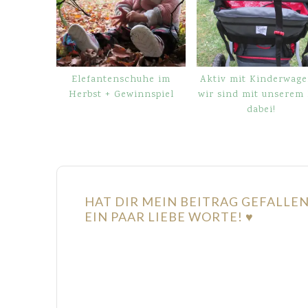
Elefantenschuhe im
Aktiv mit Kinderwage
Herbst + Gewinnspiel
wir sind mit unserem
dabei!
HAT DIR MEIN BEITRAG GEFALLE
EIN PAAR LIEBE WORTE! ♥