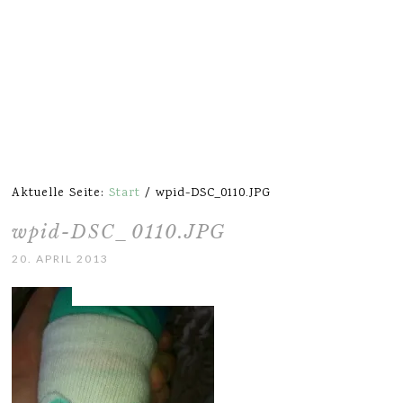
Aktuelle Seite:
Start
/
wpid-DSC_0110.JPG
wpid-DSC_0110.JPG
20. APRIL 2013