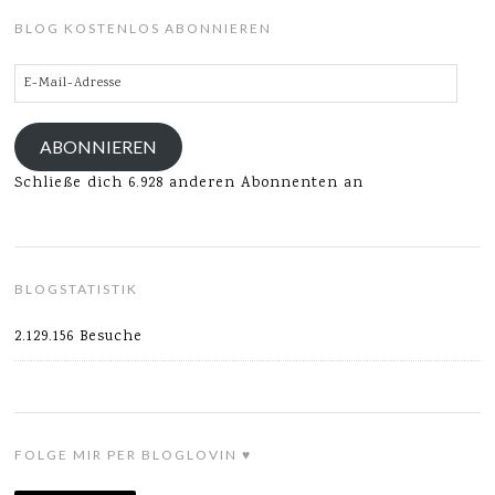
BLOG KOSTENLOS ABONNIEREN
E-
Mail-
Adresse
ABONNIEREN
Schließe dich 6.928 anderen Abonnenten an
BLOGSTATISTIK
2.129.156 Besuche
FOLGE MIR PER BLOGLOVIN ♥