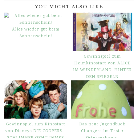
YOU MIGHT ALSO LIKE
Alles wieder gut beim
Sonnenschein!
Gewinnspiel zum
Heimkinostart von ALICE
IM WUNDERLAND: HINTER
DEN SPIEGELN
Gewinnspiel zum Kinostart
Das neue Jugendbuch
von Disneys DIE COOPERS –
Changers im Test +
SCHLIMMER GEHT IMMER
Osterverlosung