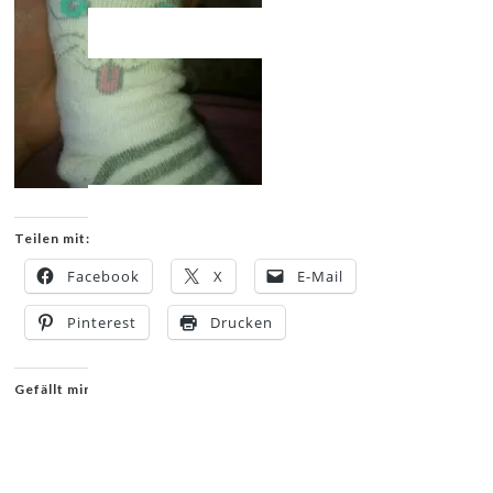
Teilen mit:
Facebook
X
E-Mail
Pinterest
Drucken
Gefällt mir: