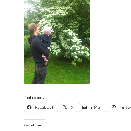
Teilen mit:
Facebook
X
E-Mail
Pinte
Gefällt mir: