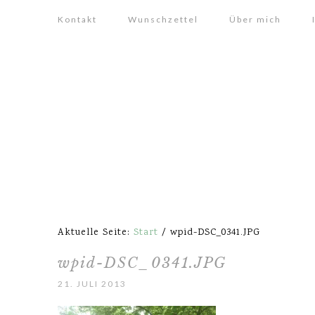
Kontakt
Wunschzettel
Über mich
Aktuelle Seite:
Start
/
wpid-DSC_0341.JPG
wpid-DSC_0341.JPG
21. JULI 2013