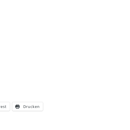
rest
Drucken