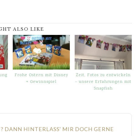
GHT ALSO LIKE
ung
Frohe Ostern mit Disney
Zeit, Fotos zu entwickeln
+ Gewinnspiel
– unsere Erfahrungen mit
Snapfish
N? DANN HINTERLASS' MIR DOCH GERNE