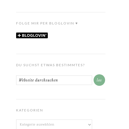
FOLGE MIR PER BLOGLOVIN ♥
DU SUCHST ETWAS BESTIMMTES?
KATEGORIEN
Kategorien