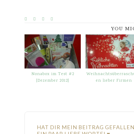
YOU MI
Nonabox im Test #2
Weihnachtsüberrasch
[Dezember 2012]
en lieber Firmen
HAT DIR MEIN BEITRAG GEFALLE
EIN PAAR LIEBE WORTE! ♥