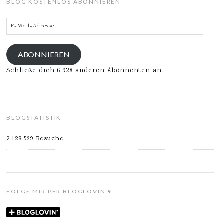
BLOG KOSTENLOS ABONNIEREN
E-
Mail-
Adresse
ABONNIEREN
Schließe dich 6.928 anderen Abonnenten an
BLOGSTATISTIK
2.128.529 Besuche
FOLGE MIR PER BLOGLOVIN ♥