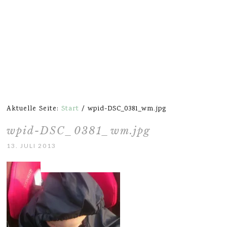
Aktuelle Seite:
Start
/
wpid-DSC_0381_wm.jpg
wpid-DSC_0381_wm.jpg
13. JULI 2013