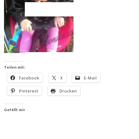
Teilen mit:
Facebook
X
E-Mail
Pinterest
Drucken
Gefällt mir: