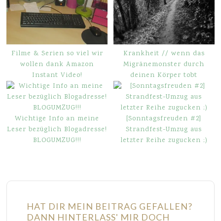
Filme & Serien so viel wir
Krankheit // wenn das
wollen dank Amazon
Migränemonster durch
Instant Video!
deinen Körper tobt
Wichtige Info an meine
[Sonntagsfreuden #2]
Leser bezüglich Blogadresse!
Strandfest-Umzug aus
BLOGUMZUG!!!
letzter Reihe zugucken ;)
HAT DIR MEIN BEITRAG GEFALLEN?
DANN HINTERLASS' MIR DOCH