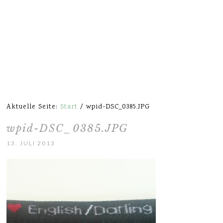
Aktuelle Seite:
Start
/
wpid-DSC_0385.JPG
wpid-DSC_0385.JPG
13. JULI 2013