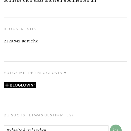
Schließe dich 6.928 anderen Abonnenten an
BLOGSTATISTIK
2.128.942 Besuche
FOLGE MIR PER BLOGLOVIN ♥
DU SUCHST ETWAS BESTIMMTES?