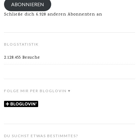
ABONNIEREN
Schließe dich 6.928 anderen Abonnenten an
BLOGSTATISTIK
2.128.455 Besuche
FOLGE MIR PER BLOGLOVIN ♥
DU SUCHST ETWAS BESTIMMTES?