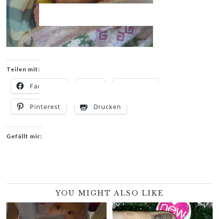
Teilen mit:
Facebook
X
E-Mail
Pinterest
Drucken
Gefällt mir:
YOU MIGHT ALSO LIKE