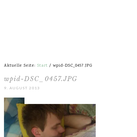
Aktuelle Seite:
Start
/
wpid-DSC_0457.JPG
wpid-DSC_0457.JPG
9. AUGUST 2013