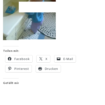
Teilen mit:
Facebook
X
E-Mail
Pinterest
Drucken
Gefällt mir: