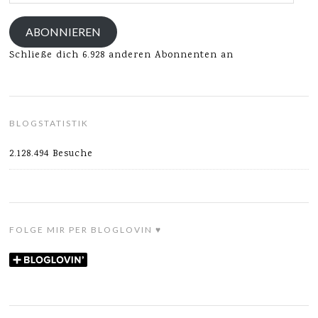
Mail-
Adresse
ABONNIEREN
Schließe dich 6.928 anderen Abonnenten an
BLOGSTATISTIK
2.128.494 Besuche
FOLGE MIR PER BLOGLOVIN ♥