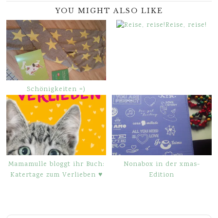
YOU MIGHT ALSO LIKE
Reise, reise!
Schönigkeiten =)
Mamamulle bloggt ihr Buch:
Nonabox in der xmas-
Katertage zum Verlieben ♥
Edition