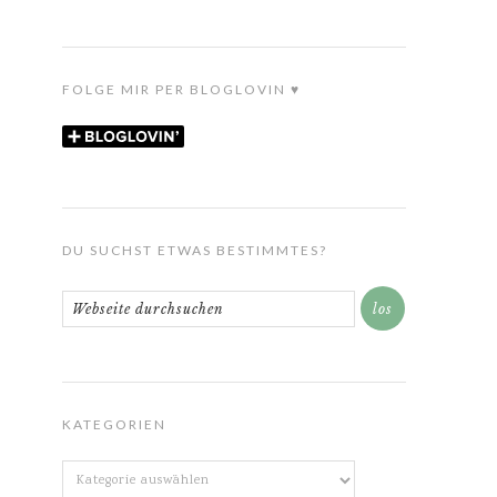
FOLGE MIR PER BLOGLOVIN ♥
DU SUCHST ETWAS BESTIMMTES?
KATEGORIEN
Kategorien