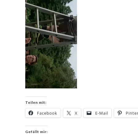
Teilen mit:
Facebook
X
E-Mail
Pinte
Gefällt mir: