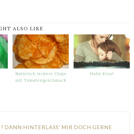
GHT ALSO LIKE
k
Natürlich leckere Chips
Hallo Kino!
mit Tomatengeschmack
N? DANN HINTERLASS' MIR DOCH GERNE