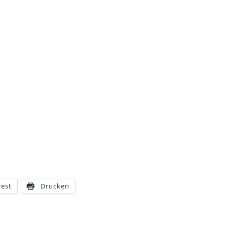
rest
Drucken