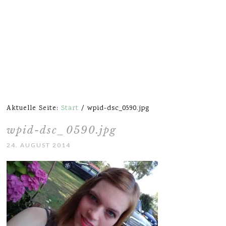
Aktuelle Seite:
Start
/
wpid-dsc_0590.jpg
wpid-dsc_0590.jpg
24. AUGUST 2014