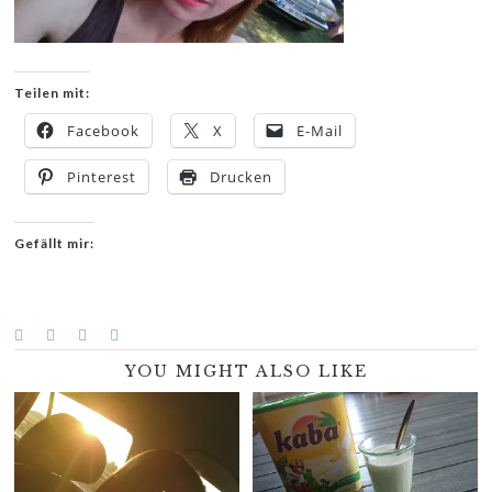
Teilen mit:
Facebook
X
E-Mail
Pinterest
Drucken
Gefällt mir:
YOU MIGHT ALSO LIKE