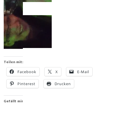
Teilen mit:
Facebook
X
E-Mail
Pinterest
Drucken
Gefällt mir: