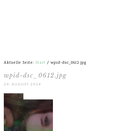
Aktuelle Seite:
Start
/
wpid-dsc_0612.jpg
wpid-dsc_0612.jpg
24. AUGUST 2014