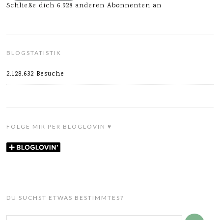
Schließe dich 6.928 anderen Abonnenten an
BLOGSTATISTIK
2.128.632 Besuche
FOLGE MIR PER BLOGLOVIN ♥
DU SUCHST ETWAS BESTIMMTES?