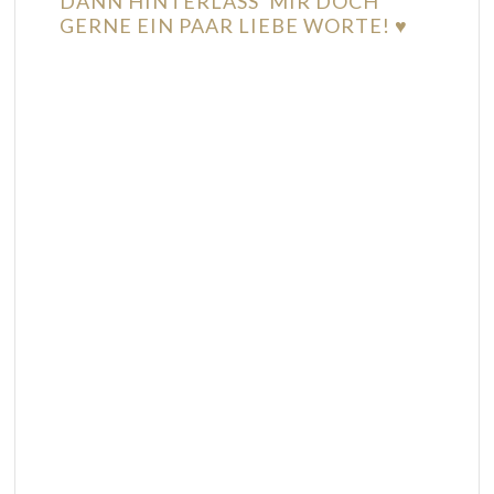
DANN HINTERLASS' MIR DOCH
GERNE EIN PAAR LIEBE WORTE! ♥