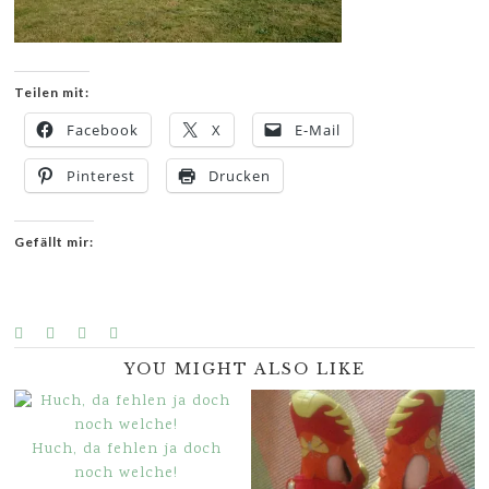
Teilen mit:
Facebook
X
E-Mail
Pinterest
Drucken
Gefällt mir:
YOU MIGHT ALSO LIKE
Huch, da fehlen ja doch
noch welche!