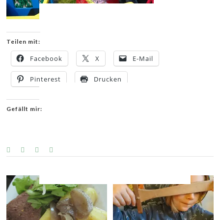
Teilen mit:
Facebook
X
E-Mail
Pinterest
Drucken
Gefällt mir:
YOU MIGHT ALSO LIKE