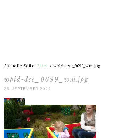
Aktuelle Seite:
Start
/
wpid-dsc_0699_wm.jpg
wpid-dsc_0699_wm.jpg
23. SEPTEMBER 2014