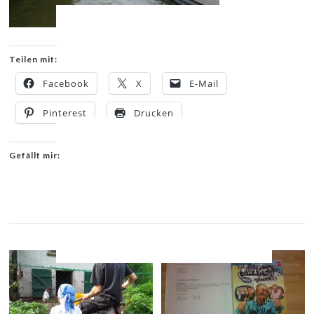
Teilen mit:
Facebook
X
E-Mail
Pinterest
Drucken
Gefällt mir:
YOU MIGHT ALSO LIKE