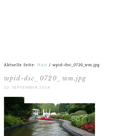
Aktuelle Seite:
Start
/
wpid-dsc_0720_wm.jpg
wpid-dsc_0720_wm.jpg
23. SEPTEMBER 2014