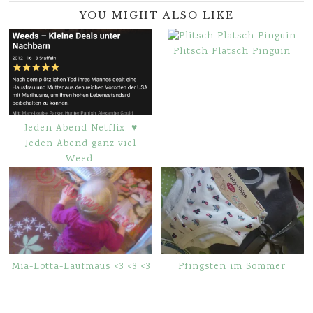
YOU MIGHT ALSO LIKE
Plitsch Platsch Pinguin
Jeden Abend Netflix. ♥
Jeden Abend ganz viel
Weed.
Mia-Lotta-Laufmaus <3 <3 <3
Pfingsten im Sommer