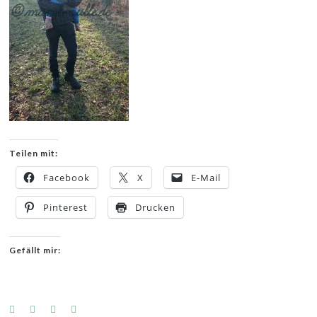
Teilen mit:
Facebook
X
E-Mail
Pinterest
Drucken
Gefällt mir: