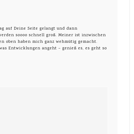
ag auf Deine Seite gelangt und dann
werden soooo schnell groß. Meiner ist inzwischen
ngen oben haben mich ganz wehmütig gemacht.
was Entwicklungen angeht – genieß es, es geht so