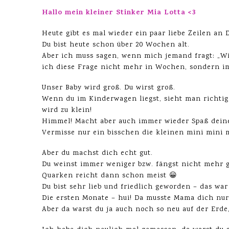
Hallo mein kleiner Stinker Mia Lotta <3
Heute gibt es mal wieder ein paar liebe Zeilen an
Du bist heute schon über 20 Wochen alt.
Aber ich muss sagen, wenn mich jemand fragt: „Wie
ich diese Frage nicht mehr in Wochen, sondern i
Unser Baby wird groß. Du wirst groß.
Wenn du im Kinderwagen liegst, sieht man richtig
wird zu klein!
Himmel! Macht aber auch immer wieder Spaß deine
Vermisse nur ein bisschen die kleinen mini mini m
Aber du machst dich echt gut.
Du weinst immer weniger bzw. fängst nicht mehr gl
Quarken reicht dann schon meist 😀
Du bist sehr lieb und friedlich geworden – das war
Die ersten Monate – hui! Da musste Mama dich nur
Aber da warst du ja auch noch so neu auf der Erde,