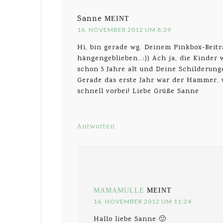
Sanne
MEINT
16. NOVEMBER 2012 UM 8:39
Hi, bin gerade wg. Deinem Pinkbox-Beitr
hängengeblieben…:)) Ach ja, die Kinder 
schon 5 Jahre alt und Deine Schilderu
Gerade das erste Jahr war der Hammer, 
schnell vorbei! Liebe Grüße Sanne
Antworten
MAMAMULLE
MEINT
16. NOVEMBER 2012 UM 11:24
Hallo liebe Sanne 🙂