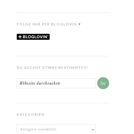
FOLGE MIR PER BLOGLOVIN ♥
DU SUCHST ETWAS BESTIMMTES?
KATEGORIEN
Kategorien