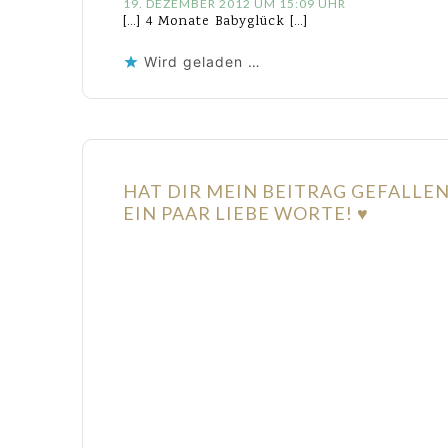
19. DEZEMBER 2012 UM 15:09 UHR
[…] 4 Monate Babyglück […]
Wird geladen …
HAT DIR MEIN BEITRAG GEFALLE
EIN PAAR LIEBE WORTE! ♥