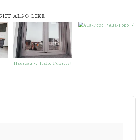
GHT ALSO LIKE
Aua-Popo :/
Hausbau // Hallo Fenster!