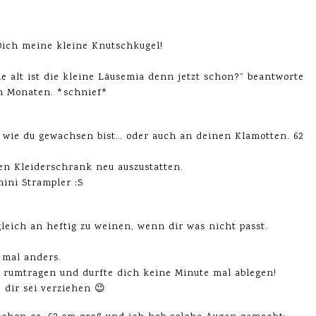
 Dich meine kleine Knutschkugel!
 alt ist die kleine Läusemia denn jetzt schon?“ beantworte
m Monaten. *schnief*
 wie du gewachsen bist… oder auch an deinen Klamotten. 62
n Kleiderschrank neu auszustatten.
ini Strampler :S
eich an heftig zu weinen, wenn dir was nicht passt.
 mal anders.
 rumtragen und durfte dich keine Minute mal ablegen!
 dir sei verziehen 😉