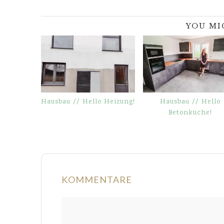
YOU MI
Hausbau // Hello Heizung!
Hausbau // Hello
Betonküche!
KOMMENTARE