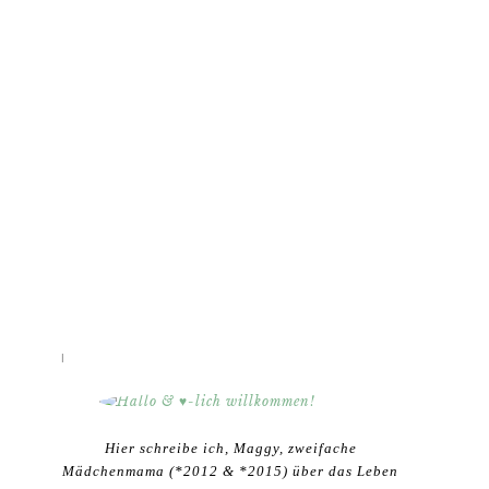
HALLO & ♥-LICH WILLKOMMEN!
Hier schreibe ich, Maggy, zweifache
Mädchenmama (*2012 & *2015) über das Leben