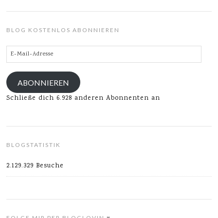
BLOG KOSTENLOS ABONNIEREN
E-
Mail-
Adresse
ABONNIEREN
Schließe dich 6.928 anderen Abonnenten an
BLOGSTATISTIK
2.129.329 Besuche
FOLGE MIR PER BLOGLOVIN ♥