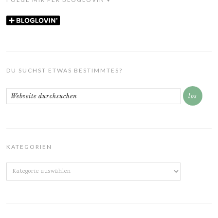
DU SUCHST ETWAS BESTIMMTES?
KATEGORIEN
Kategorien