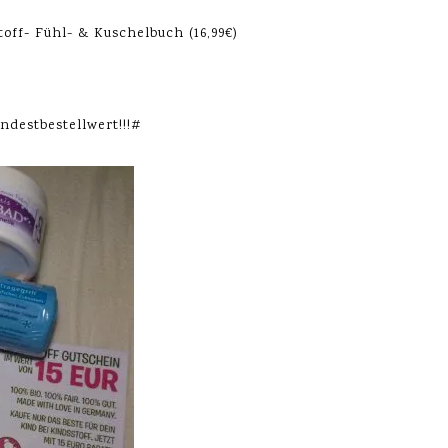
off- Fühl- & Kuschelbuch (16,99€)
destbestellwert!!!#