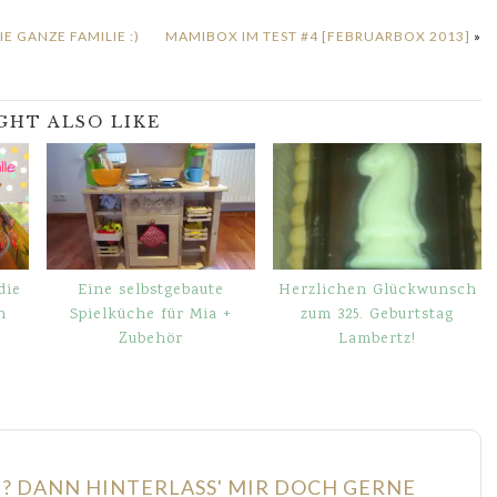
 GANZE FAMILIE :)
MAMIBOX IM TEST #4 [FEBRUARBOX 2013]
»
GHT ALSO LIKE
die
Eine selbstgebaute
Herzlichen Glückwunsch
n
Spielküche für Mia +
zum 325. Geburtstag
Zubehör
Lambertz!
N? DANN HINTERLASS' MIR DOCH GERNE