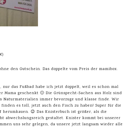
€)
hne den Gutschein. Das doppelte vom Preis der mamibox.
, nur das Fußbad habe ich jetzt doppelt, weil es schon mal
ner Mama geschenkt 🙂 Die Grünspecht-Sachen aus Holz sind
aus Naturmaterialien immer bevorzuge und klasse finde. Wir
inden es toll, jetzt auch den Fisch zu haben! Super für die
 herumkauen. 😉 Das Knisterbuch ist größer, als die
ht abwechslungsreich gestaltet. Knister kommt bei unserer
mmen uns sehr gelegen, da unsere jetzt langsam wieder alle