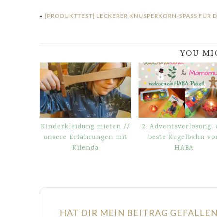
«
[PRODUKTTEST] LECKERER KNUSPERKORN-SPASS FÜR DIE
YOU MI
Kinderkleidung mieten //
2. Adventsverlosung: 
unsere Erfahrungen mit
beste Kugelbahn vo
Kilenda
HABA
HAT DIR MEIN BEITRAG GEFALLE