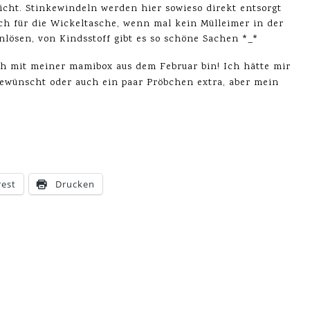
icht. Stinkewindeln werden hier sowieso direkt entsorgt
ch für die Wickeltasche, wenn mal kein Mülleimer in der
inlösen, von Kindsstoff gibt es so schöne Sachen *_*
ich mit meiner mamibox aus dem Februar bin! Ich hätte mir
gewünscht oder auch ein paar Pröbchen extra, aber mein
rest
Drucken