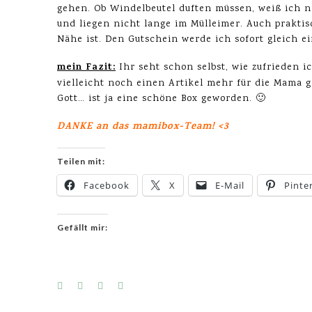
gehen. Ob Windelbeutel duften müssen, weiß ich n
und liegen nicht lange im Mülleimer. Auch praktis
Nähe ist. Den Gutschein werde ich sofort gleich e
mein Fazit:
Ihr seht schon selbst, wie zufrieden 
vielleicht noch einen Artikel mehr für die Mama 
Gott… ist ja eine schöne Box geworden. 🙂
DANKE an das mamibox-Team! <3
Teilen mit:
Facebook
X
E-Mail
Pinte
Gefällt mir: