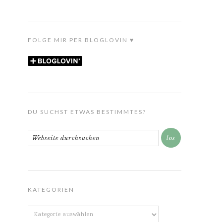
FOLGE MIR PER BLOGLOVIN ♥
DU SUCHST ETWAS BESTIMMTES?
KATEGORIEN
Kategorien