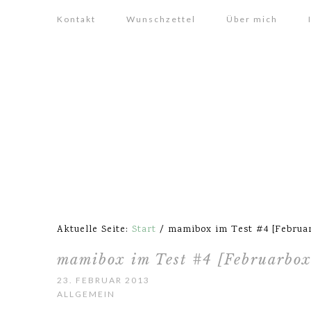
Kontakt
Wunschzettel
Über mich
Aktuelle Seite:
Start
/
mamibox im Test #4 [Februar
mamibox im Test #4 [Februarbox
23. FEBRUAR 2013
ALLGEMEIN