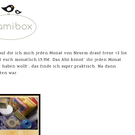
uf die ich mich jeden Monat von Neuem drauf freue <3 Sie
et euch monatlich 19,95€. Das Abö könnt‘ ihr jeden Monat
aben wollt‘, das finde ich super praktisch. Na dann
ten war.