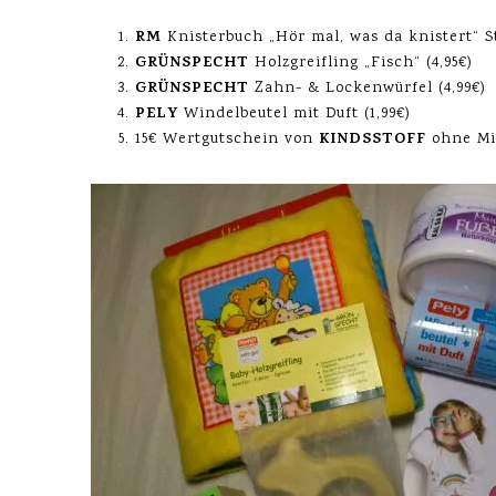
RM
Knisterbuch „Hör mal, was da knistert“ St
GRÜNSPECHT
Holzgreifling „Fisch“ (4,95€)
GRÜNSPECHT
Zahn- & Lockenwürfel (4,99€)
PELY
Windelbeutel mit Duft (1,99€)
KINDSSTOFF
15€ Wertgutschein von
ohne Min