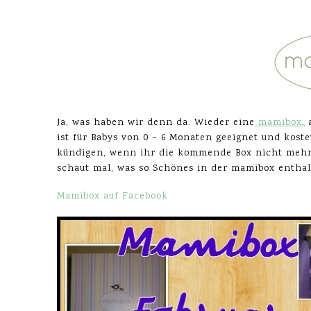
Ja, was haben wir denn da. Wieder eine
mamibox
,
a
ist für Babys von 0 – 6 Monaten geeignet und kost
kündigen, wenn ihr die kommende Box nicht mehr h
schaut mal, was so Schönes in der mamibox enthal
Mamibox auf Facebook