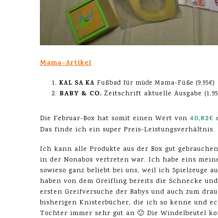
Mama-Artikel
KAL SA KA
Fußbad für müde Mama-Füße (9,95€)
BABY & CO.
Zeitschrift aktuelle Ausgabe (1,95
40,82€
Die Februar-Box hat somit einen Wert von
o
Das finde ich ein super Preis-Leistungsverhältnis.
Ich kann alle Produkte aus der Box gut gebrauchen
in der Nonabox vertreten war. Ich habe eins mei
sowieso ganz beliebt bei uns, weil ich Spielzeuge 
haben von dem Greifling bereits die Schnecke und f
ersten Greifversuche der Babys und auch zum drauf
bisherigen Knisterbücher, die ich so kenne und ec
Tochter immer sehr gut an 🙂 Die Windelbeutel ko