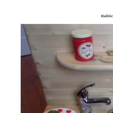
Hallö