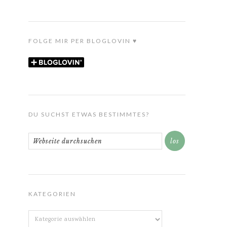
FOLGE MIR PER BLOGLOVIN ♥
DU SUCHST ETWAS BESTIMMTES?
KATEGORIEN
Kategorien