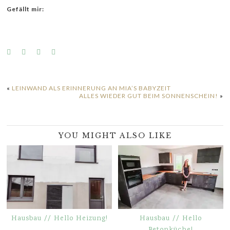
Gefällt mir:
«
LEINWAND ALS ERINNERUNG AN MIA’S BABYZEIT
ALLES WIEDER GUT BEIM SONNENSCHEIN!
»
YOU MIGHT ALSO LIKE
Hausbau // Hello Heizung!
Hausbau // Hello
Betonküche!