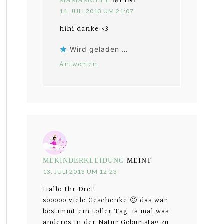
MAMAMULLE
MEINT
14. JULI 2013 UM 21:07
hihi danke <3
Wird geladen …
Antworten
MEKINDERKLEIDUNG
MEINT
13. JULI 2013 UM 12:23
Hallo Ihr Drei!
sooooo viele Geschenke 🙂 das war
bestimmt ein toller Tag, is mal was
anderes in der Natur Geburtstag zu