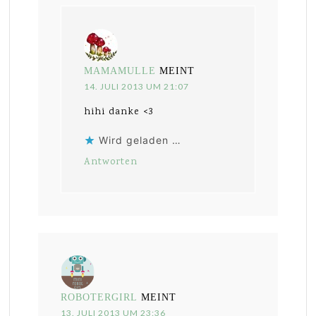
MAMAMULLE
MEINT
14. JULI 2013 UM 21:07
hihi danke <3
Wird geladen …
Antworten
ROBOTERGIRL
MEINT
13. JULI 2013 UM 23:36