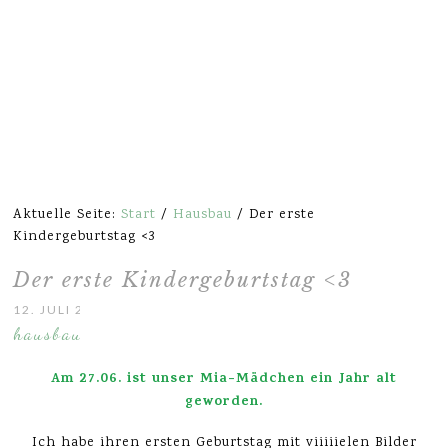
Aktuelle Seite:
Start
/
Hausbau
/
Der erste
Kindergeburtstag <3
Der erste Kindergeburtstag <3
12. JULI 2013
hausbau
Am 27.06. ist unser Mia-Mädchen ein Jahr alt
geworden.
Ich habe ihren ersten Geburtstag mit viiiiielen Bilder