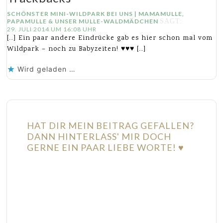
SCHÖNSTER MINI-WILDPARK BEI UNS | MAMAMULLE,
PAPAMULLE & UNSER MULLE-WALDMÄDCHEN
SAGT:
29. JULI 2014 UM 16:08 UHR
[…] Ein paar andere Eindrücke gab es hier schon mal vom
Wildpark – noch zu Babyzeiten! ♥♥♥ […]
Wird geladen …
HAT DIR MEIN BEITRAG GEFALLEN?
DANN HINTERLASS' MIR DOCH
GERNE EIN PAAR LIEBE WORTE! ♥