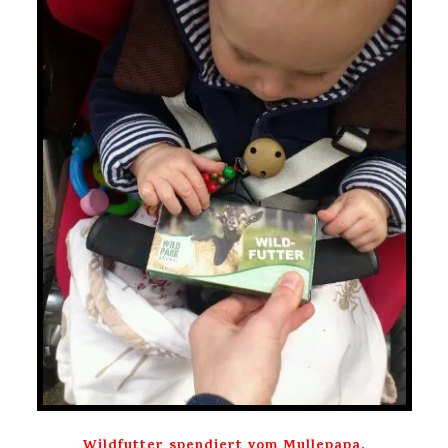
Wildfutter spendiert vom Mullepapa.