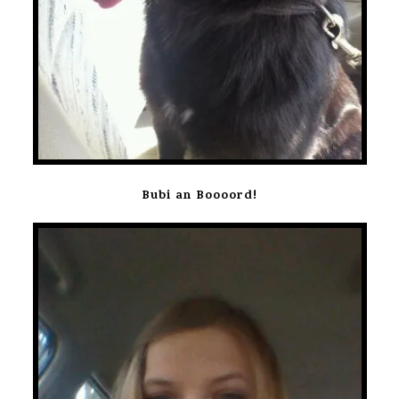
Bubi an Boooord!