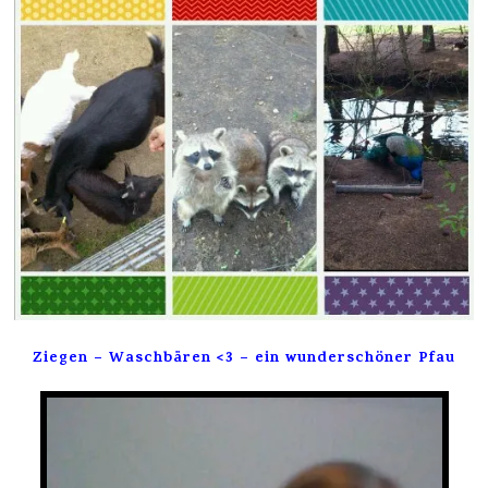
Ziegen – Waschbären <3 – ein wunderschöner Pfau