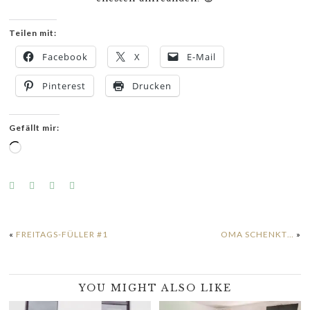
Teilen mit:
Facebook
X
E-Mail
Pinterest
Drucken
Gefällt mir:
Wird
geladen …
«
FREITAGS-FÜLLER #1
OMA SCHENKT…
»
YOU MIGHT ALSO LIKE