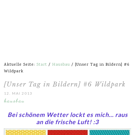
Aktuelle Seite:
Start
/
Hausbau
/
[Unser Tag in Bildern] #6
Wildpark
[Unser Tag in Bildern] #6 Wildpark
12. MAI 2013
hausbau
Bei schönem Wetter lockt es mich… raus
an die frische Luft! :3