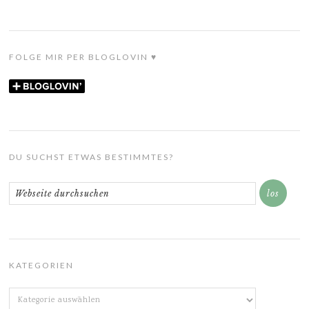
FOLGE MIR PER BLOGLOVIN ♥
DU SUCHST ETWAS BESTIMMTES?
KATEGORIEN
Kategorien