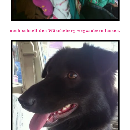
noch schnell den Wäscheberg wegzaubern lassen.