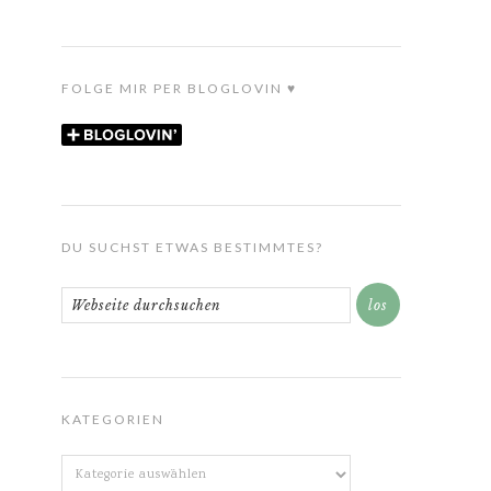
FOLGE MIR PER BLOGLOVIN ♥
DU SUCHST ETWAS BESTIMMTES?
KATEGORIEN
Kategorien