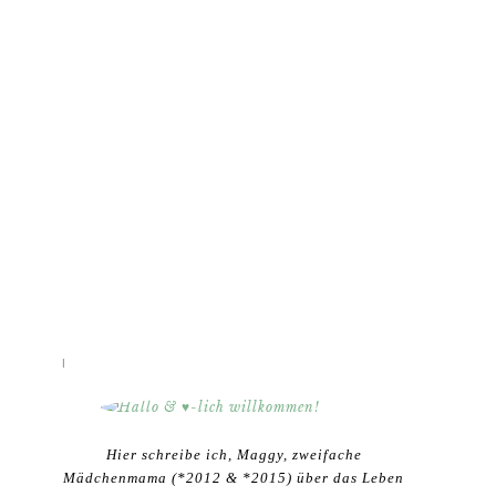
HALLO & ♥-LICH WILLKOMMEN!
Hier schreibe ich, Maggy, zweifache
Mädchenmama (*2012 & *2015) über das Leben