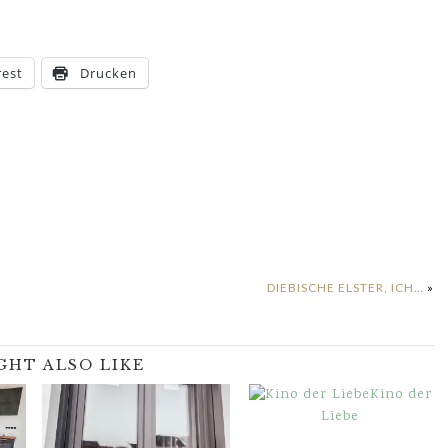
rest
Drucken
DIEBISCHE ELSTER, ICH…
»
GHT ALSO LIKE
Kino der
Liebe