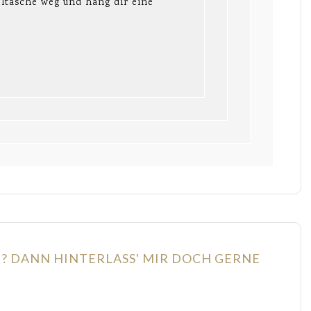
eltasche weg und häng dir eine
N? DANN HINTERLASS' MIR DOCH GERNE