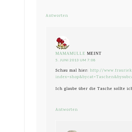
Antworten
MAMAMULLE
MEINT
5. JUNI 2013 UM 7:08
Schau mal hier:
http://www.frauriek
index=shop&bycat=Taschen&bysubc
Ich glaube über die Tasche sollte i
Antworten