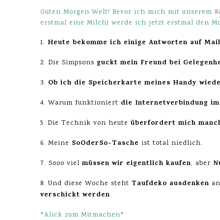
Guten Morgen Welt! Bevor ich mich mit unserem B
erstmal eine Milch) werde ich jetzt erstmal den M
Heute bekomme ich einige Antworten auf Mai
1.
guckt mein Freund bei Gelegenhe
2. Die Simpsons
Ob ich die Speicherkarte meines Handy wied
3.
die Internetverbindung i
4. Warum funktioniert
überfordert mich manc
5. Die Technik von heute
SoOderSo-Tasche
6. Meine
ist total niedlich.
müssen wir eigentlich kaufen
N
7. Sooo viel
, aber
Taufdeko ausdenken
8. Und diese Woche steht
an
verschickt werden
.
*klick zum Mitmachen*