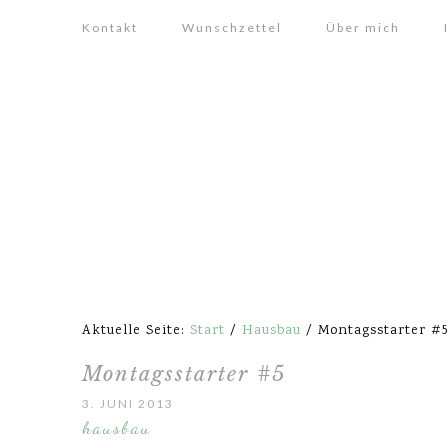
Kontakt
Wunschzettel
Über mich
Aktuelle Seite:
Start
/
Hausbau
/
Montagsstarter #5
Montagsstarter #5
3. JUNI 2013
hausbau