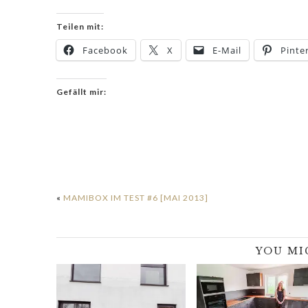
Teilen mit:
Facebook
X
E-Mail
Pinte
Gefällt mir:
«
MAMIBOX IM TEST #6 [MAI 2013]
YOU MI