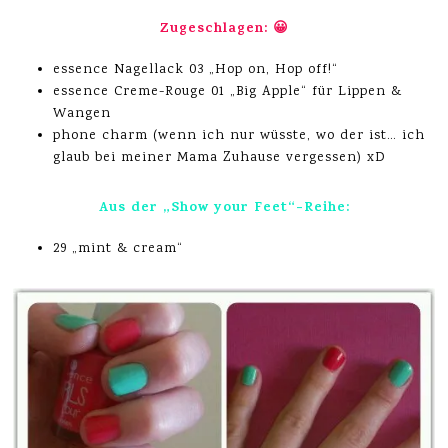
Zugeschlagen: 😀
essence Nagellack 03 „Hop on, Hop off!“
essence Creme-Rouge 01 „Big Apple“ für Lippen &
Wangen
phone charm (wenn ich nur wüsste, wo der ist… ich
glaub bei meiner Mama Zuhause vergessen) xD
Aus der „Show your Feet“-Reihe:
29 „mint & cream“