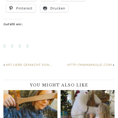
Pinterest
Drucken
Gefällt mir:
«
MIT LIEBE GEMACHT VON…
HTTP://MAMAMULLE.COM
»
YOU MIGHT ALSO LIKE