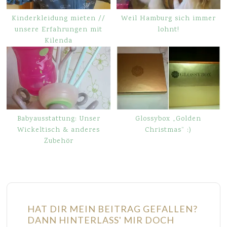
Kinderkleidung mieten //
Weil Hamburg sich immer
unsere Erfahrungen mit
lohnt!
Kilenda
Babyausstattung: Unser
Glossybox „Golden
Wickeltisch & anderes
Christmas“ :)
Zubehör
HAT DIR MEIN BEITRAG GEFALLEN?
DANN HINTERLASS' MIR DOCH