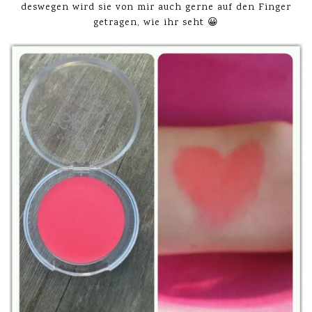
deswegen wird sie von mir auch gerne auf den Finger
getragen, wie ihr seht 😀