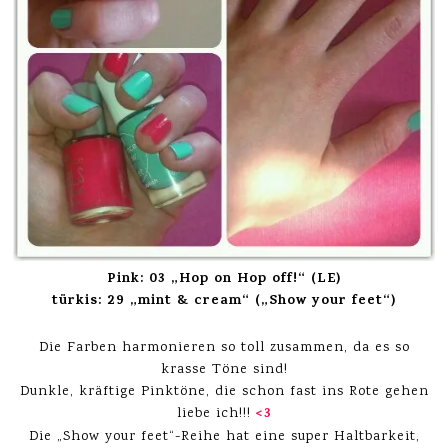
Pink: 03 „Hop on Hop off!“ (LE)
türkis: 29 „mint & cream“ („Show your feet“)
Die Farben harmonieren so toll zusammen, da es so
krasse Töne sind!
Dunkle, kräftige Pinktöne, die schon fast ins Rote gehen
<3
liebe ich!!!
Die „Show your feet“-Reihe hat eine super Haltbarkeit,