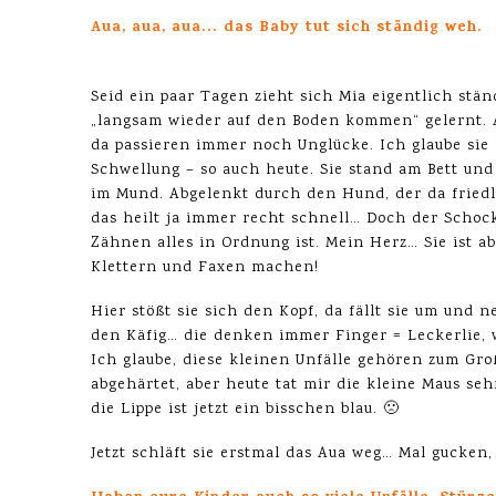
Aua, aua, aua… das Baby tut sich ständig weh.
Seid ein paar Tagen zieht sich Mia eigentlich stä
„langsam wieder auf den Boden kommen“ gelernt
da passieren immer noch Unglücke. Ich glaube sie 
Schwellung – so auch heute. Sie stand am Bett und
im Mund. Abgelenkt durch den Hund, der da friedli
das heilt ja immer recht schnell… Doch der Schoc
Zähnen alles in Ordnung ist. Mein Herz… Sie ist 
Klettern und Faxen machen!
Hier stößt sie sich den Kopf, da fällt sie um und 
den Käfig… die denken immer Finger = Leckerlie, w
Ich glaube, diese kleinen Unfälle gehören zum Gro
abgehärtet, aber heute tat mir die kleine Maus seh
die Lippe ist jetzt ein bisschen blau. 🙁
Jetzt schläft sie erstmal das Aua weg… Mal gucken