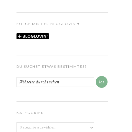
FOLGE MIR PER BLOGLOVIN ♥
DU SUCHST ETWAS BESTIMMTES?
KATEGORIEN
Kategorien