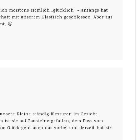
tlich meistens ziemlich „glücklich“ – anfangs hat
chaft mit unserem Glastisch geschlossen. Aber aus
nt. 🙂
 unsere Kleine ständig Blessuren im Gesicht.
a ist sie auf Bausteine gefallen, dem Fuss vom
um Glück geht auch das vorbei und derzeit hat sie