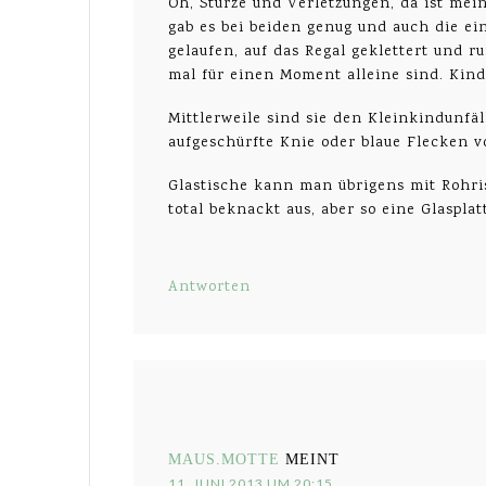
Oh, Stürze und Verletzungen, da ist mein
gab es bei beiden genug und auch die ei
gelaufen, auf das Regal geklettert und 
mal für einen Moment alleine sind. Kin
Mittlerweile sind sie den Kleinkindunfäl
aufgeschürfte Knie oder blaue Flecken v
Glastische kann man übrigens mit Rohri
total beknackt aus, aber so eine Glaspla
Antworten
MAUS.MOTTE
MEINT
11. JUNI 2013 UM 20:15