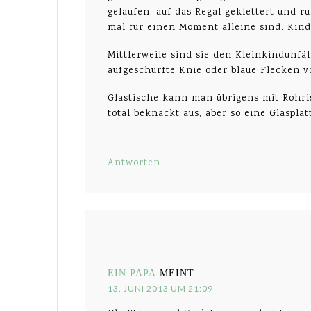
gelaufen, auf das Regal geklettert und 
mal für einen Moment alleine sind. Kin
Mittlerweile sind sie den Kleinkindunfäl
aufgeschürfte Knie oder blaue Flecken v
Glastische kann man übrigens mit Rohri
total beknackt aus, aber so eine Glaspla
Antworten
EIN PAPA
MEINT
13. JUNI 2013 UM 21:09