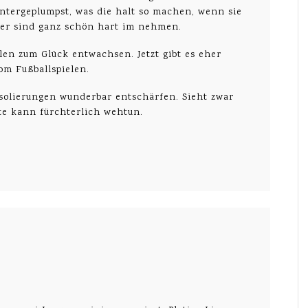
runtergeplumpst, was die halt so machen, wenn sie
der sind ganz schön hart im nehmen.
len zum Glück entwachsen. Jetzt gibt es eher
om Fußballspielen.
solierungen wunderbar entschärfen. Sieht zwar
tte kann fürchterlich wehtun.