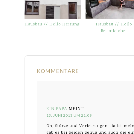
Hausbau // Hello Heizung!
Hausbau // Hello
Betonküche!
KOMMENTARE
EIN PAPA
MEINT
13. JUNI 2013 UM 21:09
Oh, Stürze und Verletzungen, da ist mein
gab es bei beiden genug und auch die ei