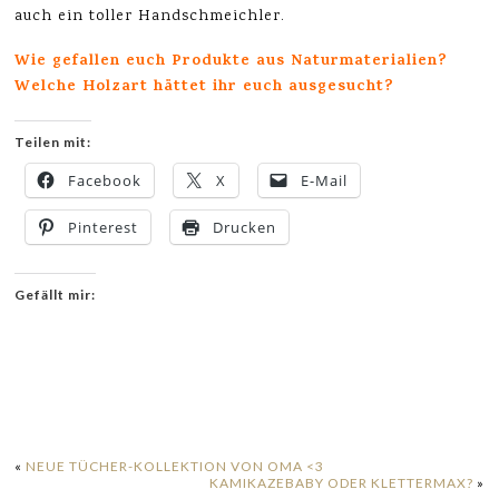
auch ein toller Handschmeichler.
Wie gefallen euch Produkte aus Naturmaterialien?
Welche Holzart hättet ihr euch ausgesucht?
Teilen mit:
Facebook
X
E-Mail
Pinterest
Drucken
Gefällt mir:
«
NEUE TÜCHER-KOLLEKTION VON OMA <3
KAMIKAZEBABY ODER KLETTERMAX?
»