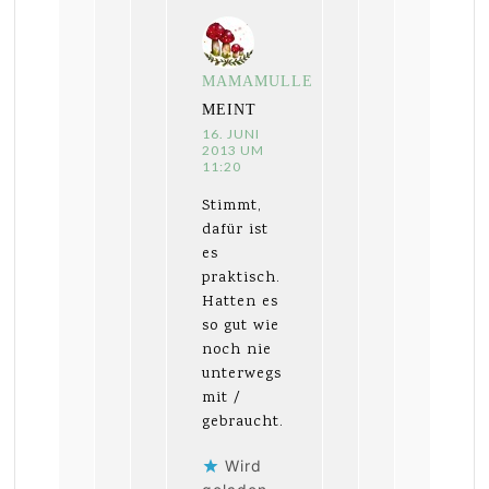
MAMAMULLE
MEINT
16. JUNI
2013 UM
11:20
Stimmt,
dafür ist
es
praktisch.
Hatten es
so gut wie
noch nie
unterwegs
mit /
gebraucht.
Wird