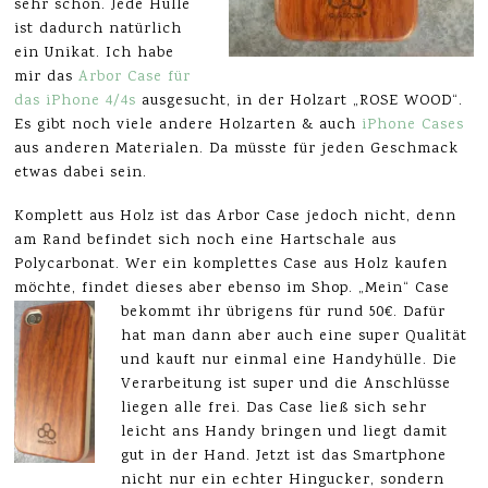
sehr schön. Jede Hülle
ist dadurch natürlich
ein Unikat. Ich habe
mir das
Arbor Case für
das iPhone 4/4s
ausgesucht, in der Holzart „ROSE WOOD“.
Es gibt noch viele andere Holzarten & auch
iPhone Cases
aus anderen Materialen. Da müsste für jeden Geschmack
etwas dabei sein.
Komplett aus Holz ist das Arbor Case jedoch nicht, denn
am Rand befindet sich noch eine Hartschale aus
Polycarbonat. Wer ein komplettes Case aus Holz kaufen
möchte, findet dieses aber ebenso im Shop. „Mein“ Case
bekommt ihr übrigens für rund 50€.
Dafür
hat man dann aber auch eine super Qualität
und kauft nur einmal eine Handyhülle. Die
Verarbeitung ist super und die Anschlüsse
liegen alle frei. Das Case ließ sich sehr
leicht ans Handy bringen und liegt damit
gut in der Hand. Jetzt ist das Smartphone
nicht nur ein echter Hingucker, sondern