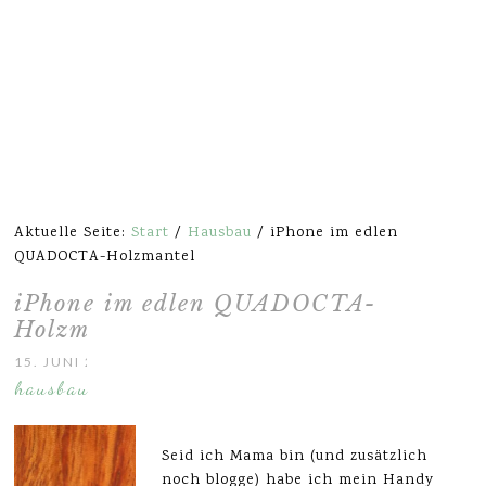
Aktuelle Seite:
Start
/
Hausbau
/
iPhone im edlen
QUADOCTA-Holzmantel
iPhone im edlen QUADOCTA-
Holzmantel
15. JUNI 2013
hausbau
Seid ich Mama bin (und zusätzlich
noch blogge) habe ich mein Handy