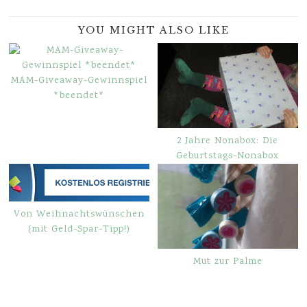
YOU MIGHT ALSO LIKE
MAM-Giveaway-Gewinnspiel
*beendet*
2 Jahre Nonabox: Die
Geburtstags-Nonabox
Von Weihnachtswünschen
(mit Geld-Spar-Tipp!)
Mut zur Palme