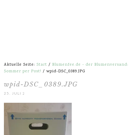
Aktuelle Seite:
Start
/
Blumenfee.de - der Blumenversand:
Sommer per Post!
/
wpid-DSC_0389.JPG
wpid-DSC_0389.JPG
25. JULI 2013