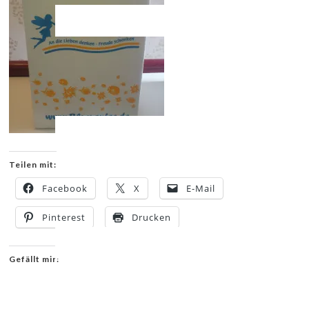
Teilen mit:
Facebook
X
E-Mail
Pinterest
Drucken
Gefällt mir: