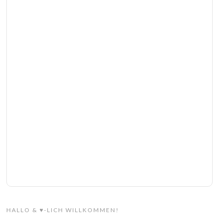
HALLO & ♥-LICH WILLKOMMEN!