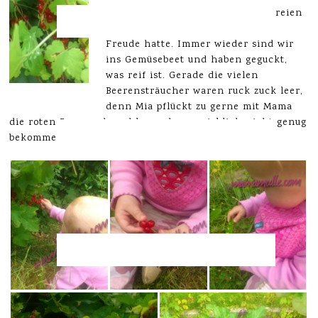
unserem Garten ganz viele Leckereien
ernten, an denen Mia ihre helle
Freude hatte. Immer wieder sind wir
ins Gemüsebeet und haben geguckt,
was reif ist. Gerade die vielen
Beerensträucher waren ruck zuck leer,
denn Mia pflückt zu gerne mit Mama
die roten Beeren ab und kann davon wirklich nicht genug
bekommen. Die schmecken aber auch zu lecker. 😀