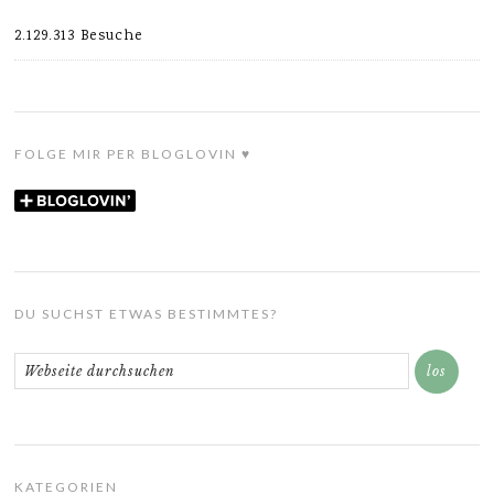
2.129.313 Besuche
FOLGE MIR PER BLOGLOVIN ♥
DU SUCHST ETWAS BESTIMMTES?
KATEGORIEN