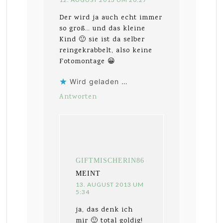
Der wird ja auch echt immer
so groß… und das kleine
Kind 🙂 sie ist da selber
reingekrabbelt, also keine
Fotomontage 😀
Wird geladen …
Antworten
GIFTMISCHERIN86
MEINT
13. AUGUST 2013 UM
5:34
ja, das denk ich
mir 🙂 total goldig!