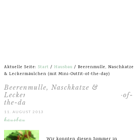
Aktuelle Seite:
Start
/
Hausbau
/
Beerenmulle, Naschkatze
& Leckermäulchen (mit Mini-Outfit-of-the-day)
Beerenmulle, Naschkatze &
Leckermäulchen (mit Mini-Outfit-of-
the-day)
11. AUGUST 2013
hausbau
Wir konnten diesen Sommer in