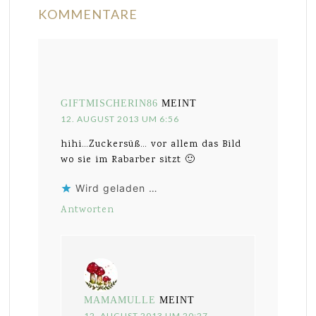
KOMMENTARE
GIFTMISCHERIN86
MEINT
12. AUGUST 2013 UM 6:56
hihi…Zuckersüß… vor allem das Bild
wo sie im Rabarber sitzt 🙂
Wird geladen …
Antworten
MAMAMULLE
MEINT
12. AUGUST 2013 UM 20:27