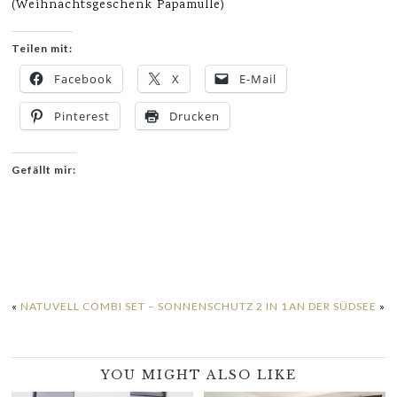
(Weihnachtsgeschenk Papamulle)
Teilen mit:
Facebook
X
E-Mail
Pinterest
Drucken
Gefällt mir:
«
NATUVELL COMBI SET – SONNENSCHUTZ 2 IN 1
AN DER SÜDSEE
»
YOU MIGHT ALSO LIKE