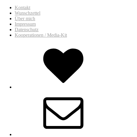
Kontakt
Wunschzettel
Über mich
Impressum
Datenschutz
Kooperationen / Media-Kit