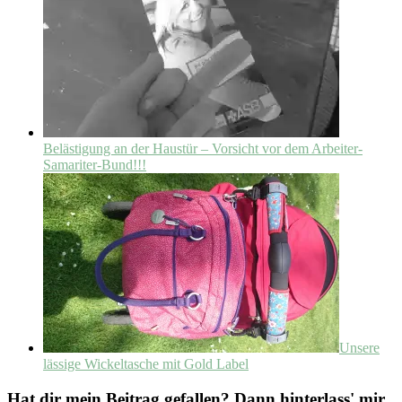
Belästigung an der Haustür – Vorsicht vor dem Arbeiter-
Samariter-Bund!!!
Unsere
lässige Wickeltasche mit Gold Label
Hat dir mein Beitrag gefallen? Dann hinterlass' mir