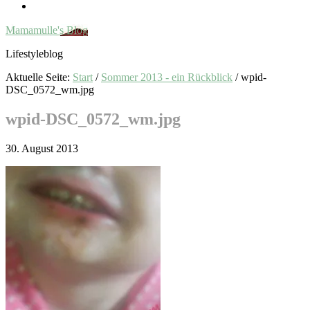
Mamamulle's Blog
Lifestyleblog
Aktuelle Seite:
Start
/
Sommer 2013 - ein Rückblick
/
wpid-
DSC_0572_wm.jpg
wpid-DSC_0572_wm.jpg
30. August 2013