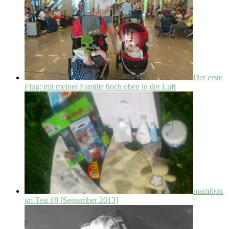
Der erste
Flug: mit meiner Familie hoch oben in der Luft
mamibox
im Test #8 [September 2013]