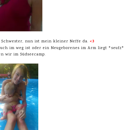
<3
Schwester, nun ist mein kleiner Neffe da.
uch im weg ist oder ein Neugeborenes im Arm liegt *seufz*
en wir im Südseecamp.