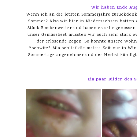
Wir haben Ende Aug
Wenn ich an die letzten Sommerjahre zurückdenke
Sommer? Also wir hier in Niedersachsen hatten 
Stück Bombenwetter und haben es sehr genossen. 
unser Gemüsebeet mussten wir auch sehr stark w
der erlösende Regen. So konnte unsere Wohnu
*schwitz* Mia schlief die meiste Zeit nur in Wi
Sommertage angenehmer und der Herbst kündigt s
Ein paar Bilder des 