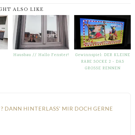
GHT ALSO LIKE
Hausbau // Hallo Fenster!
Gewinnspiel: DER KLEINE
RABE SOCKE 2 ­- DAS
GROSSE RENNEN
N? DANN HINTERLASS' MIR DOCH GERNE