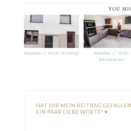
YOU MI
Hausbau // Hello Heizung!
Hausbau // Hello
Betonküche!
HAT DIR MEIN BEITRAG GEFALLE
EIN PAAR LIEBE WORTE! ♥