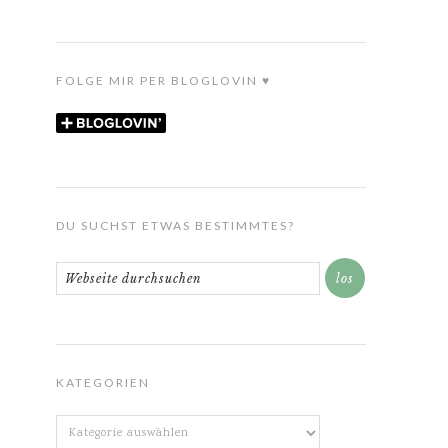
FOLGE MIR PER BLOGLOVIN ♥
DU SUCHST ETWAS BESTIMMTES?
KATEGORIEN
Kategorien