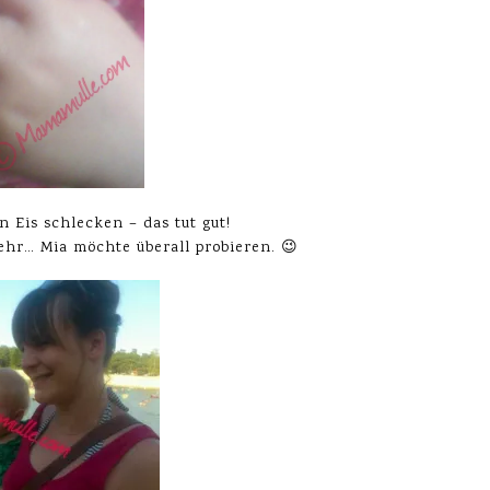
 Eis schlecken – das tut gut!
ehr… Mia möchte überall probieren. 😉