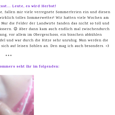
ust… Leute, es wird Herbst!
, fallen mir viele verregnete Sommerferien ein und diesen
wirklich tolles Sommerwetter! Wir hatten viele Wochen am
Nur die Felder der Landwirte fanden das nicht so toll und
ässern. 😉 Aber dann kam auch endlich mal zwischendurch
ng, vor allem im Obergeschoss, ein bisschen abkühlen
ndel und war durch die Hitze sehr unruhig. Nun werden die
ich auf leisen Sohlen an. Den mag ich auch besonders. <3
***
Sommers seht ihr im folgenden: