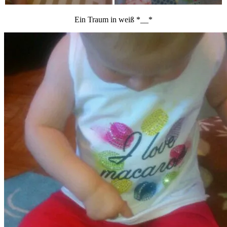
Ein Traum in weiß *__*