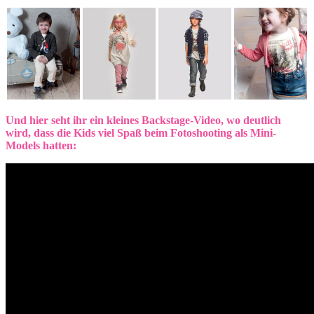
Und hier seht ihr ein kleines Backstage-Video, wo deutlich
wird, dass die Kids viel Spaß beim Fotoshooting als Mini-
Models hatten: