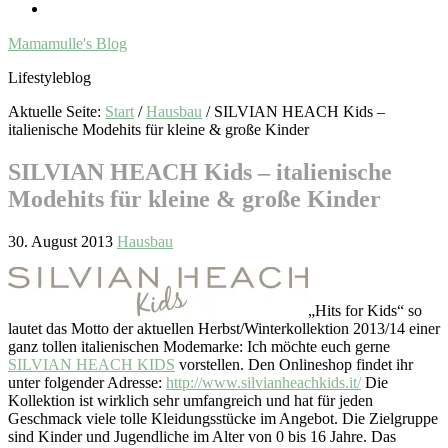
Mamamulle's Blog
Lifestyleblog
Aktuelle Seite:
Start
/
Hausbau
/
SILVIAN HEACH Kids –
italienische Modehits für kleine & große Kinder
SILVIAN HEACH Kids – italienische
Modehits für kleine & große Kinder
30. August 2013
Hausbau
„Hits for Kids“ so
lautet das Motto der aktuellen Herbst/Winterkollektion 2013/14 einer
ganz tollen italienischen Modemarke: Ich möchte euch gerne
SILVIAN HEACH KIDS
vorstellen. Den Onlineshop findet ihr
unter folgender Adresse:
http://www.silvianheachkids.it/
Die
Kollektion ist wirklich sehr umfangreich und hat für jeden
Geschmack viele tolle Kleidungsstücke im Angebot. Die Zielgruppe
sind Kinder und Jugendliche im Alter von 0 bis 16 Jahre. Das