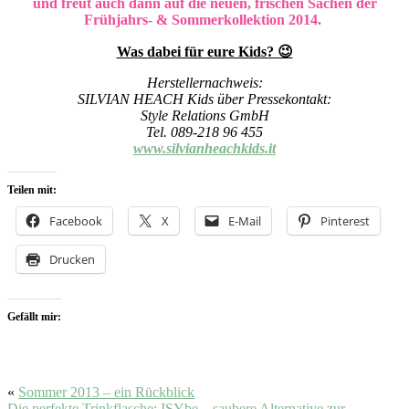
und freut auch dann auf die neuen, frischen Sachen der
Frühjahrs- & Sommerkollektion 2014.
Was dabei für eure Kids? 😉
Herstellernachweis:
SILVIAN HEACH Kids über Pressekontakt:
Style Relations GmbH
Tel. 089-218 96 455
www.silvianheachkids.it
Teilen mit:
Facebook
X
E-Mail
Pinterest
Drucken
Gefällt mir:
«
Sommer 2013 – ein Rückblick
Die perfekte Trinkflasche: ISYbe – saubere Alternative zur