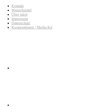
Kontakt
Wunschzettel
Über mich
Impressum
Datenschutz
Kooperationen / Media-Kit