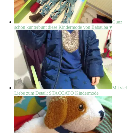
Ganz
schön kunterbunt diese Kindermode von Babauba ♥
Mit viel
Liebe zum Detail: STACCATO Kindermode