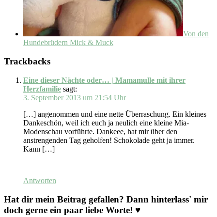
Von den
Hundebrüdern Mick & Muck
Trackbacks
Eine dieser Nächte oder… | Mamamulle mit ihrer
Herzfamilie
sagt:
3. September 2013 um 21:54 Uhr
[…] angenommen und eine nette Überraschung. Ein kleines
Dankeschön, weil ich euch ja neulich eine kleine Mia-
Modenschau vorführte. Dankeee, hat mir über den
anstrengenden Tag geholfen! Schokolade geht ja immer.
Kann […]
Antworten
Hat dir mein Beitrag gefallen? Dann hinterlass' mir
doch gerne ein paar liebe Worte! ♥