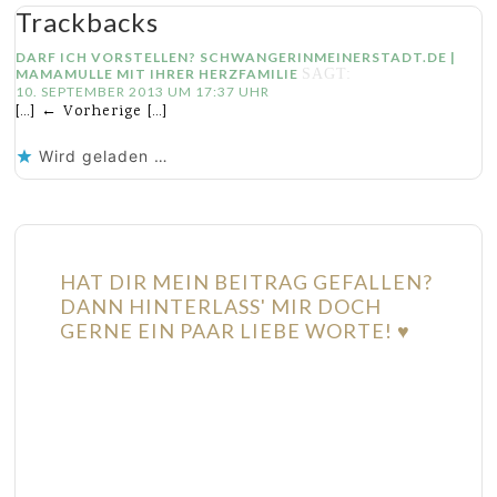
Trackbacks
DARF ICH VORSTELLEN? SCHWANGERINMEINERSTADT.DE |
MAMAMULLE MIT IHRER HERZFAMILIE
SAGT:
10. SEPTEMBER 2013 UM 17:37 UHR
[…] ← Vorherige […]
Wird geladen …
HAT DIR MEIN BEITRAG GEFALLEN?
DANN HINTERLASS' MIR DOCH
GERNE EIN PAAR LIEBE WORTE! ♥