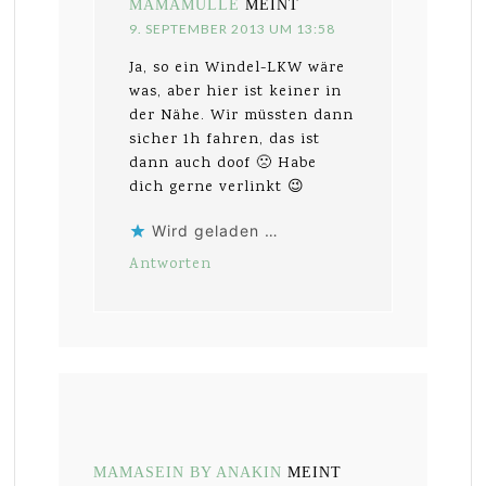
MAMAMULLE
MEINT
9. SEPTEMBER 2013 UM 13:58
Ja, so ein Windel-LKW wäre
was, aber hier ist keiner in
der Nähe. Wir müssten dann
sicher 1h fahren, das ist
dann auch doof 🙁 Habe
dich gerne verlinkt 😉
Wird geladen …
Antworten
MAMASEIN BY ANAKIN
MEINT