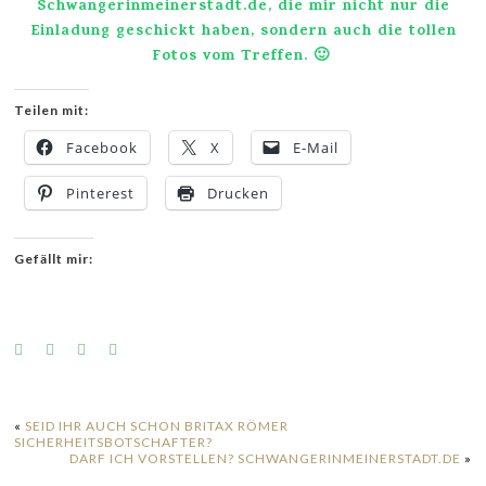
Schwangerinmeinerstadt.de
, die mir nicht nur die
Einladung geschickt haben, sondern auch die tollen
Fotos vom Treffen. 🙂
Teilen mit:
Facebook
X
E-Mail
Pinterest
Drucken
Gefällt mir:
«
SEID IHR AUCH SCHON BRITAX RÖMER
SICHERHEITSBOTSCHAFTER?
DARF ICH VORSTELLEN? SCHWANGERINMEINERSTADT.DE
»