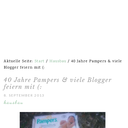
Aktuelle Seite:
Start
/
Hausbau
/
40 Jahre Pampers & viele
Blogger feiern mit (:
40 Jahre Pampers & viele Blogger
feiern mit (:
8. SEPTEMBER 2013
hausbau