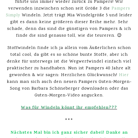
führte uns immer wieder zurück zu Pampers! Wir
verwenden inzwischen schon seit Größe 3 die
Pampers
Simply
Windeln. Jetzt trägt Mia Windelgröße 5 und leider
gibt es dann keine größeren dieser Reihe mehr. Sehr
schade, denn das sind die günstigen von Pampers & ich
finde die sind genauso toll, wie die teureren. 😉
Stoffwindeln finde ich ja allein vom Äußerlichen schon
total cool, da gibt es so schöne bunte Stoffe, aber ich
denke für unterwegs ist die Wegwerfwindel einfach viel
praktischer zu handhaben. Nun ist Pampers 40 Jahre alt
geworden & wir sagen: Herzlichen Glückwunsch!
Hier
kann man sich auch den neuen Pampers Guten-Morgen-
Song von Barbara Schöneberger downloaden oder das
Guten-Morgen-Video angucken.
Was für Windeln könnt ihr empfehlen???
***
Nächstes Mal bin ich ganz sicher dabei! Danke an