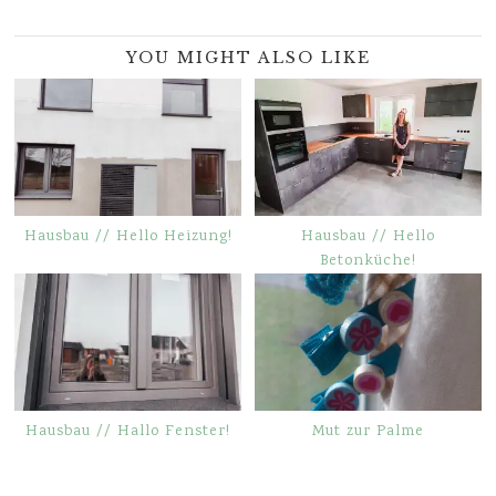
YOU MIGHT ALSO LIKE
Hausbau // Hello Heizung!
Hausbau // Hello
Betonküche!
Hausbau // Hallo Fenster!
Mut zur Palme