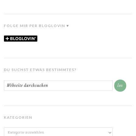
FOLGE MIR PER BLOGLOVIN ♥
DU SUCHST ETWAS BESTIMMTES?
KATEGORIEN
Kategorien