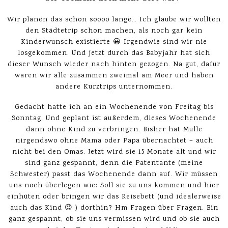
Wir planen das schon soooo lange… Ich glaube wir wollten
den Städtetrip schon machen, als noch gar kein
Kinderwunsch existierte 😀 Irgendwie sind wir nie
losgekommen. Und jetzt durch das Babyjahr hat sich
dieser Wunsch wieder nach hinten gezogen. Na gut, dafür
waren wir alle zusammen zweimal am Meer und haben
andere Kurztrips unternommen.
Gedacht hatte ich an ein Wochenende von Freitag bis
Sonntag. Und geplant ist außerdem, dieses Wochenende
dann ohne Kind zu verbringen. Bisher hat Mulle
nirgendswo ohne Mama oder Papa übernachtet – auch
nicht bei den Omas. Jetzt wird sie 15 Monate alt und wir
sind ganz gespannt, denn die Patentante (meine
Schwester) passt das Wochenende dann auf. Wir müssen
uns noch überlegen wie: Soll sie zu uns kommen und hier
einhüten oder bringen wir das Reisebett (und idealerweise
auch das Kind 😉 ) dorthin? Hm Fragen über Fragen. Bin
ganz gespannt, ob sie uns vermissen wird und ob sie auch