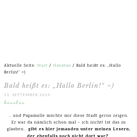
Aktuelle Seite:
Start
/
Hausbau
/
Bald heißt es: „Hallo
Berlin!“ =)
Bald heißt es: „Hallo Berlin!“ =)
11. SEPTEMBER 2013
hausbau
… und Papamulle möchte mir diese Stadt gerne zeigen.
Er war da nämlich schon mal – ich nicht! Ist das zu
gibt es hier jemanden unter meinen Lesern,
glauben…
der ebenfalls noch nicht dort war?