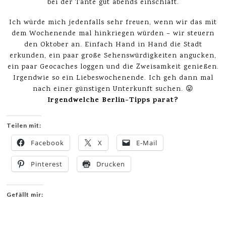
bei der Tante gut abends einschläft.
Ich würde mich jedenfalls sehr freuen, wenn wir das mit
dem Wochenende mal hinkriegen würden – wir steuern
den Oktober an. Einfach Hand in Hand die Stadt
erkunden, ein paar große Sehenswürdigkeiten angucken,
ein paar Geocaches loggen und die Zweisamkeit genießen.
Irgendwie so ein Liebeswochenende. Ich geh dann mal
nach einer günstigen Unterkunft suchen. 😛
Irgendwelche Berlin-Tipps parat?
Teilen mit:
Facebook
X
E-Mail
Pinterest
Drucken
Gefällt mir: