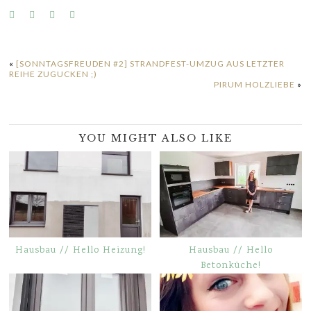
«
[SONNTAGSFREUDEN #2] STRANDFEST-UMZUG AUS LETZTER
REIHE ZUGUCKEN ;)
PIRUM HOLZLIEBE
»
YOU MIGHT ALSO LIKE
Hausbau // Hello Heizung!
Hausbau // Hello
Betonküche!