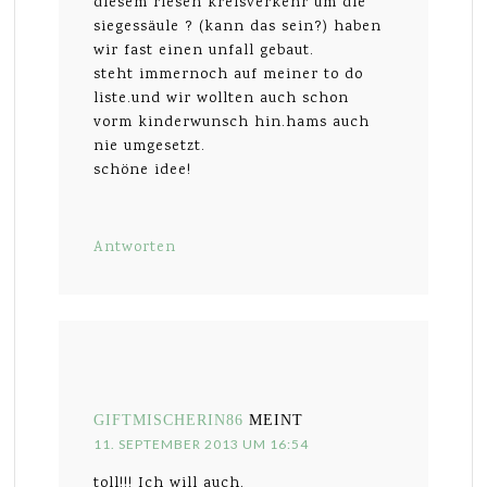
diesem riesen kreisverkehr um die
siegessäule ? (kann das sein?) haben
wir fast einen unfall gebaut.
steht immernoch auf meiner to do
liste.und wir wollten auch schon
vorm kinderwunsch hin.hams auch
nie umgesetzt.
schöne idee!
Antworten
GIFTMISCHERIN86
MEINT
11. SEPTEMBER 2013 UM 16:54
toll!!! Ich will auch.