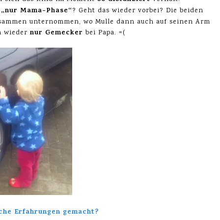
„nur Mama-Phase“
? Geht das wieder vorbei? Die beiden
usammen unternommen, wo Mulle dann auch auf seinen Arm
nur Gemecker
n wieder
bei Papa. =(
iche Erfahrungen gemacht?