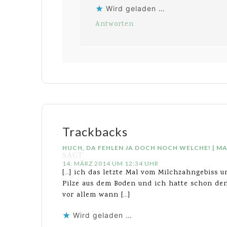
Wird geladen …
Antworten
Trackbacks
HUCH, DA FEHLEN JA DOCH NOCH WELCHE! | 
SAGT:
14. MÄRZ 2014 UM 12:34 UHR
[…] ich das letzte Mal vom Milchzahngebiss u
Pilze aus dem Boden und ich hatte schon den 
vor allem wann […]
Wird geladen …