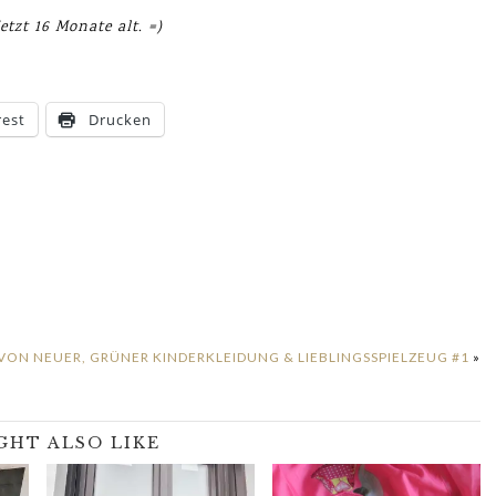
jetzt 16 Monate alt. =)
rest
Drucken
VON NEUER, GRÜNER KINDERKLEIDUNG & LIEBLINGSSPIELZEUG #1
»
GHT ALSO LIKE