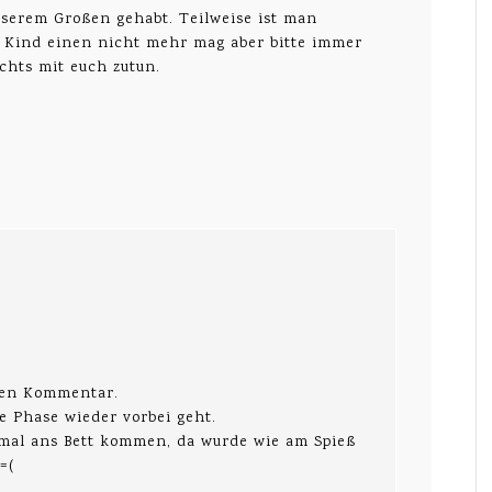
serem Großen gehabt. Teilweise ist man
as Kind einen nicht mehr mag aber bitte immer
chts mit euch zutun.
eben Kommentar.
se Phase wieder vorbei geht.
 mal ans Bett kommen, da wurde wie am Spieß
=(