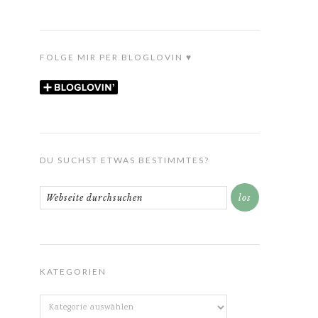
FOLGE MIR PER BLOGLOVIN ♥
DU SUCHST ETWAS BESTIMMTES?
KATEGORIEN
Kategorien