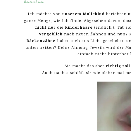
hausbau
unserem Mullekind
Ich möchte von
berichten un
ganze Menge, wie ich finde. Abgesehen davon, dass
nicht nu
Kinderhaare
r die
(endlich!). Tat s
vergeblich
nach neuen Zähnen und nun? K
Bäckenzähne
haben sich ans Licht geschoben un
unten heißen? Keine Ahnung. Jeweils wird der Mu
einfach nicht hinterhe
richtig toll
Sie macht das aber
Auch nachts schläft sie wie bisher mal m