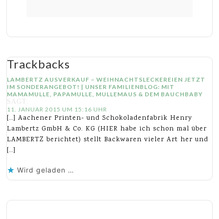
Trackbacks
LAMBERTZ AUSVERKAUF – WEIHNACHTSLECKEREIEN JETZT
IM SONDERANGEBOT! | UNSER FAMILIENBLOG: MIT
MAMAMULLE, PAPAMULLE, MULLEMAUS & DEM BAUCHBABY
SAGT:
11. JANUAR 2015 UM 15:16 UHR
[…] Aachener Printen- und Schokoladenfabrik Henry
Lambertz GmbH & Co. KG (HIER habe ich schon mal über
LAMBERTZ berichtet) stellt Backwaren vieler Art her und
[…]
Wird geladen …