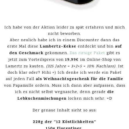
Ich habe von der Aktion leider zu spät erfahren und mich
nicht beworben.
Aber neulich habe ich in einem Discounter dann das
Lambertz-Kekse
auf
erste Mal diese
entdeckt und bin
den Geschmack
gekommen.
Das riesige Paket
gibt es
19,99€
jetzt zum Vorteilspreis von
im Online-Shop von
Lamertz zu kaufen
. (325 Jahre = 3+2+5 = 10% Nachlass)
. Ist
doch klar oder? Hihi =) Ich denke ich werde ein Paket
als Weihnachtsgeschenk für die Familie
auf jeden Fall
von Papamulle ordern. Muss ich dann aber aufpassen, dass
die
ich es nicht selbst wegnasche, denn gerade
Lebkuchenmischungen
locken mich sehr. =D
Der genaue Inhalt sieht so aus:
228g der “12 Köstlichkeiten”
150g Florentiner