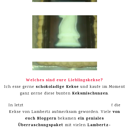
Welches sind eure Lieblingskekse?
schokoladige Kekse
Ich esse gerne
und kaufe im Moment
Keksmischungen
ganz gerne diese bunten
.
durch viele Blogs
In letzter Zeit bin ich dann
auf die
von
Kekse von Lambertz aufmerksam geworden. Viele
euch Bloggern
ein geniales
bekamen
Überraschungspaket
Lambertz-
mit vielen