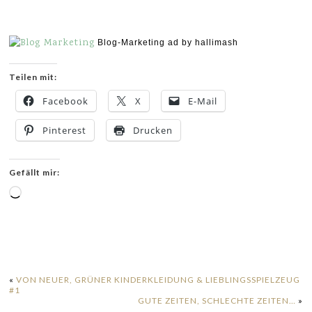
Blog-Marketing ad by hallimash
Teilen mit:
Facebook
X
E-Mail
Pinterest
Drucken
Gefällt mir:
Wird
geladen …
«
VON NEUER, GRÜNER KINDERKLEIDUNG & LIEBLINGSSPIELZEUG
#1
GUTE ZEITEN, SCHLECHTE ZEITEN…
»