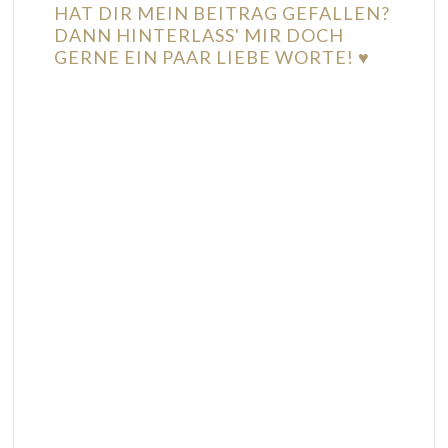
HAT DIR MEIN BEITRAG GEFALLEN?
DANN HINTERLASS' MIR DOCH
GERNE EIN PAAR LIEBE WORTE! ♥