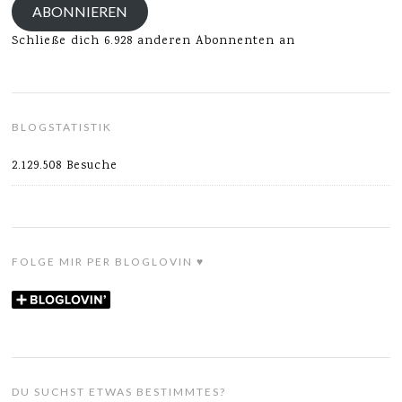
ABONNIEREN
Schließe dich 6.928 anderen Abonnenten an
BLOGSTATISTIK
2.129.508 Besuche
FOLGE MIR PER BLOGLOVIN ♥
DU SUCHST ETWAS BESTIMMTES?