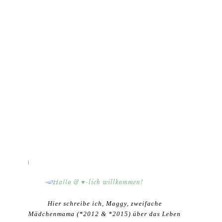
HALLO & ♥-LICH WILLKOMMEN!
Hier schreibe ich, Maggy, zweifache
Mädchenmama (*2012 & *2015) über das Leben