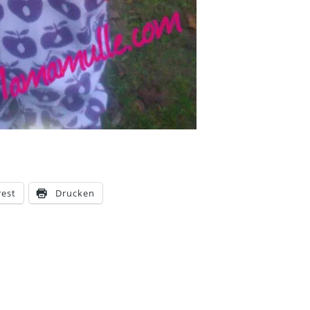
rest
Drucken