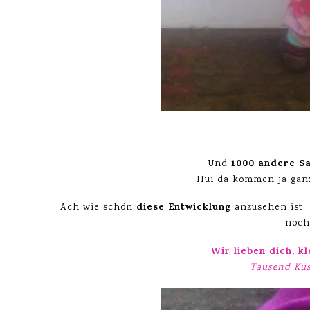
1000 andere S
Und
Hui da kommen ja gan
diese Entwicklung
Ach wie schön
anzusehen ist,
noc
Wir lieben dich, k
Tausend Kü