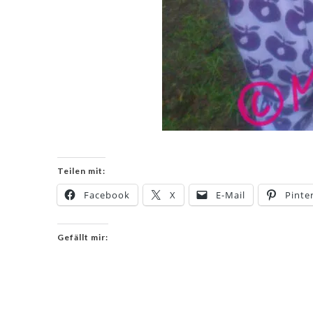
Teilen mit:
Facebook
X
E-Mail
Pinte
Gefällt mir: