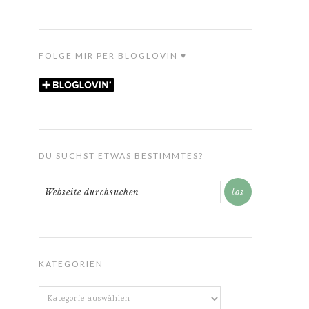
FOLGE MIR PER BLOGLOVIN ♥
DU SUCHST ETWAS BESTIMMTES?
KATEGORIEN
Kategorien