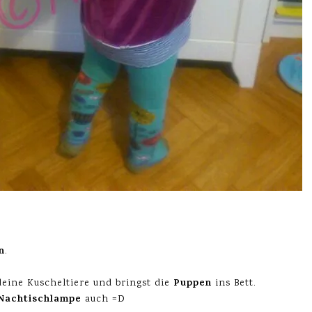
n
.
Puppen
eine Kuscheltiere und bringst die
ins Bett.
Nachtischlampe
auch =D