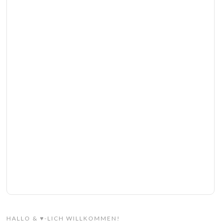
HALLO & ♥-LICH WILLKOMMEN!