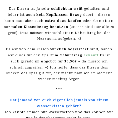
schlicht in weiß
Das Kissen ist ja sehr
gehalten und
kein Kopfkissen-Bezug
leider ist auch
dabei – diesen
extra dazu kaufen
kann man aber auch
oder eben einen
normalen Kissenbezug benutzen
(unsere sind nur alle zu
groß). Jetzt müssen wir wohl einen Nähauftrag bei der
Hexenoma aufgeben. <3
wirklich begeistert
Da wir von dem Kissen
sind, haben
zum Geburtstag
gekauft
wir eines für den Opa
.Es ist
39,90€
auch gerade im Angebot für
– da musste ich
schnell zugreifen. =) Ich hoffe, dass das Kissen dem
Rücken des Opas gut tut, der macht nämlich im Moment
wieder mächtig Ärger.
***
Hat jemand von euch eigentlich jemals von einem
Wasserkissen gehört?
Ich kannte immer nur Wasserbetten und das können wir