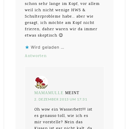
schon sehr lange im Kopf, vor allem
weil ich nicht wenige HWS &
Schulterprobleme habe… aber wie
gesagt, ich möchte am Kopf nicht
frieren, daher waren wir da immer
etwas skeptisch 😉
Wird geladen …
Antworten
MAMAMULLE
MEINT
2. DEZEMBER 2013 UM 17:31
Oh wow ein Wasserbett!!! ist
es genauso toll, wie ich es
mir vorstelle? Nein das
Kissen ist gar nicht kalt, da