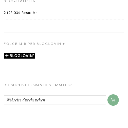
BLOGSTATISTIK
2.129.034 Besuche
FOLGE MIR PER BLOGLOVIN ♥
DU SUCHST ETWAS BESTIMMTES?