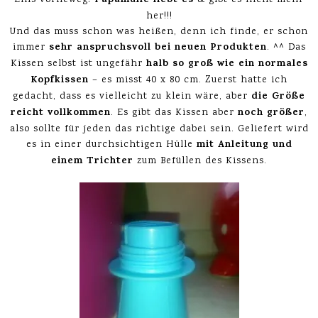
Papamulle liebt es
her!!!
Und das muss schon was heißen, denn ich finde, er schon
sehr anspruchsvoll bei neuen Produkten
immer
. ^^
Das
halb so groß wie ein normales
Kissen selbst ist ungefähr
Kopfkissen
– es misst 40 x 80 cm. Zuerst hatte ich
die Größe
gedacht, dass es vielleicht zu klein wäre, aber
reicht vollkommen
noch größer
. Es gibt das Kissen aber
,
also sollte für jeden das richtige dabei sein. Geliefert wird
mit Anleitung und
es in einer durchsichtigen Hülle
einem Trichter
zum Befüllen des Kissens.