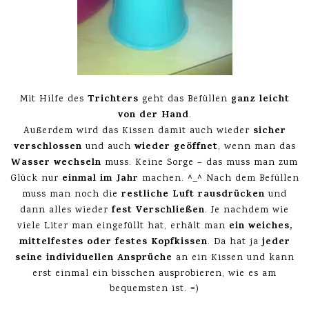
Trichters
ganz leicht
Mit Hilfe des
geht das Befüllen
von der Hand
.
sicher
Außerdem wird das Kissen damit auch wieder
verschlossen
wieder geöffnet
und auch
, wenn man das
Wasser wechseln
muss. Keine Sorge – das muss man zum
einmal im Jahr
Glück nur
machen. ^_^ Nach dem Befüllen
restliche Luft rausdrücken
muss man noch die
und
fest Verschließen
dann alles wieder
. Je nachdem wie
ein weiches,
viele Liter man eingefüllt hat, erhält man
mittelfestes oder festes Kopfkissen
jeder
. Da hat ja
seine individuellen Ansprüche
an ein Kissen und kann
erst einmal ein bisschen ausprobieren, wie es am
bequemsten ist. =)