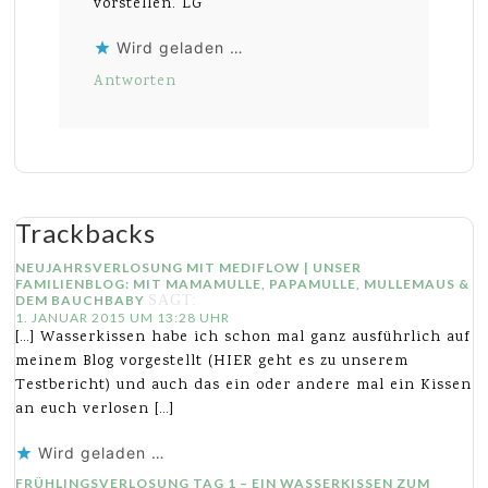
vorstellen. LG
Wird geladen …
Antworten
Trackbacks
NEUJAHRSVERLOSUNG MIT MEDIFLOW | UNSER
FAMILIENBLOG: MIT MAMAMULLE, PAPAMULLE, MULLEMAUS &
DEM BAUCHBABY
SAGT:
1. JANUAR 2015 UM 13:28 UHR
[…] Wasserkissen habe ich schon mal ganz ausführlich auf
meinem Blog vorgestellt (HIER geht es zu unserem
Testbericht) und auch das ein oder andere mal ein Kissen
an euch verlosen […]
Wird geladen …
FRÜHLINGSVERLOSUNG TAG 1 – EIN WASSERKISSEN ZUM