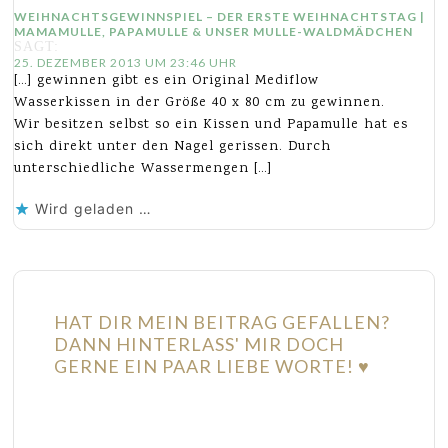
WEIHNACHTSGEWINNSPIEL – DER ERSTE WEIHNACHTSTAG |
MAMAMULLE, PAPAMULLE & UNSER MULLE-WALDMÄDCHEN
SAGT:
25. DEZEMBER 2013 UM 23:46 UHR
[…] gewinnen gibt es ein Original Mediflow
Wasserkissen in der Größe 40 x 80 cm zu gewinnen.
Wir besitzen selbst so ein Kissen und Papamulle hat es
sich direkt unter den Nagel gerissen. Durch
unterschiedliche Wassermengen […]
Wird geladen …
HAT DIR MEIN BEITRAG GEFALLEN?
DANN HINTERLASS' MIR DOCH
GERNE EIN PAAR LIEBE WORTE! ♥