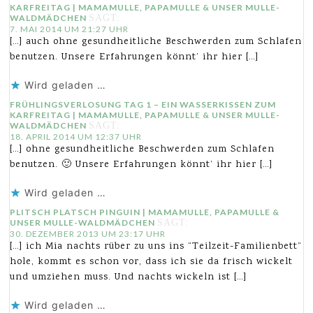
KARFREITAG | MAMAMULLE, PAPAMULLE & UNSER MULLE-
WALDMÄDCHEN
SAGT:
7. MAI 2014 UM 21:27 UHR
[…] auch ohne gesundheitliche Beschwerden zum Schlafen
benutzen. Unsere Erfahrungen könnt’ ihr hier […]
Wird geladen …
FRÜHLINGSVERLOSUNG TAG 1 – EIN WASSERKISSEN ZUM
KARFREITAG | MAMAMULLE, PAPAMULLE & UNSER MULLE-
WALDMÄDCHEN
SAGT:
18. APRIL 2014 UM 12:37 UHR
[…] ohne gesundheitliche Beschwerden zum Schlafen
benutzen. 🙂 Unsere Erfahrungen könnt’ ihr hier […]
Wird geladen …
PLITSCH PLATSCH PINGUIN | MAMAMULLE, PAPAMULLE &
UNSER MULLE-WALDMÄDCHEN
SAGT:
30. DEZEMBER 2013 UM 23:17 UHR
[…] ich Mia nachts rüber zu uns ins “Teilzeit-Familienbett”
hole, kommt es schon vor, dass ich sie da frisch wickelt
und umziehen muss. Und nachts wickeln ist […]
Wird geladen …