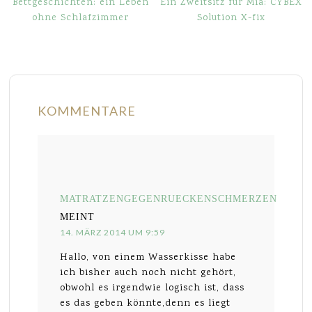
Bettgeschichten: ein Leben
Ein Zweitsitz für Mia: CYBEX
ohne Schlafzimmer
Solution X-fix
KOMMENTARE
MATRATZENGEGENRUECKENSCHMERZEN
MEINT
14. MÄRZ 2014 UM 9:59
Hallo, von einem Wasserkisse habe
ich bisher auch noch nicht gehört,
obwohl es irgendwie logisch ist, dass
es das geben könnte,denn es liegt