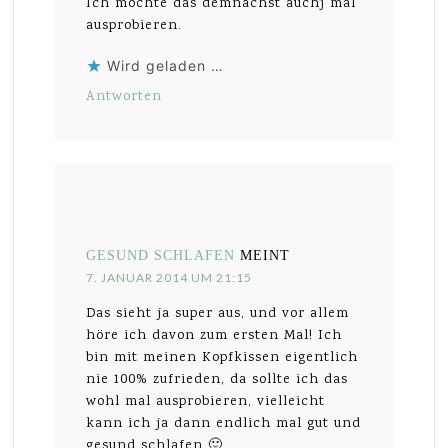
Ich möchte das demnächst auchj mal
ausprobieren.
Wird geladen …
Antworten
GESUND SCHLAFEN
MEINT
7. JANUAR 2014 UM 21:15
Das sieht ja super aus, und vor allem
höre ich davon zum ersten Mal! Ich
bin mit meinen Kopfkissen eigentlich
nie 100% zufrieden, da sollte ich das
wohl mal ausprobieren, vielleicht
kann ich ja dann endlich mal gut und
gesund schlafen 🙂