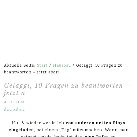
Aktuelle Seite:
Start
/
Hausbau
/
Getaggt, 10 Fragen zu
beantworten – jetzt aber!
Getaggt, 10 Fragen zu beantworten –
jetzt aber!
4. DEZEMBER 2013
hausbau
von anderen netten Blogs
Hin & wieder werde ich
eingeladen
, bei einem „Tag“ mitzumachen. Wenn man