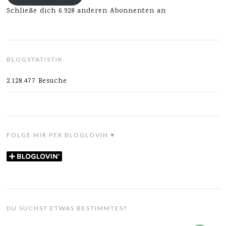
Schließe dich 6.928 anderen Abonnenten an
BLOGSTATISTIK
2.128.477 Besuche
FOLGE MIR PER BLOGLOVIN ♥
DU SUCHST ETWAS BESTIMMTES?