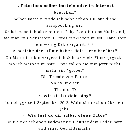
1. Fotoalben selber basteln oder im Internet
bestellen?
Selber Basteln finde ich sehr schön z.B. auf diese
Scrapbooking-Art.
Selbst habe ich aber nur ein Baby-Buch für das Mullekind,
wo man nur Schreiben + Fotos einkleben musst. Habe aber
ein wenig Deko ergänzt. ^_^
2. Welche drei Filme haben dein Herz berührt?
Oh Mann ich bin vergesslich & habe viele Filme geguckt,
wo ich weinen musste – nur fallen sie mir jetzt nicht
mehr ein *grübel*
Die Tribute von Panem
Maley und ich
Titanic :’D
3. Wie alt ist dein Blog?
Ich blogge seit September 2012. Wahnsinn schon über ein
Jahr.
4. Wie tust du dir selbst etwas Gutes?
Mit einer schönen Badewanne + duftendem Badezusatz
und einer Gesichtsmaske.