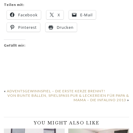
Teilen mit:
Facebook
X
E-Mail
Pinterest
Drucken
Gefällt mir:
«
ADVENTSGEWINNSPIEL – DIE ERSTE KERZE BRENNT!
VON BUNTE BÄLLEN, SPIELSPASS PUR & LECKEREIEN FÜR PAPA & M
AMA – DIE INFALINO 2013
»
YOU MIGHT ALSO LIKE