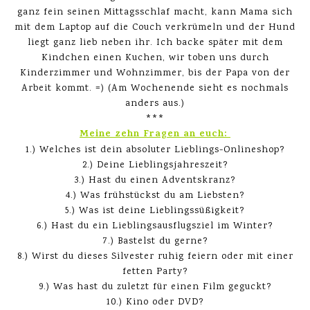
ganz fein seinen Mittagsschlaf macht, kann Mama sich
mit dem Laptop auf die Couch verkrümeln und der Hund
liegt ganz lieb neben ihr. Ich backe später mit dem
Kindchen einen Kuchen, wir toben uns durch
Kinderzimmer und Wohnzimmer, bis der Papa von der
Arbeit kommt. =) (Am Wochenende sieht es nochmals
anders aus.)
***
Meine zehn Fragen an euch:
1.) Welches ist dein absoluter Lieblings-Onlineshop?
2.) Deine Lieblingsjahreszeit?
3.) Hast du einen Adventskranz?
4.) Was frühstückst du am Liebsten?
5.) Was ist deine Lieblingssüßigkeit?
6.) Hast du ein Lieblingsausflugsziel im Winter?
7.) Bastelst du gerne?
8.) Wirst du dieses Silvester ruhig feiern oder mit einer
fetten Party?
9.) Was hast du zuletzt für einen Film geguckt?
10.) Kino oder DVD?