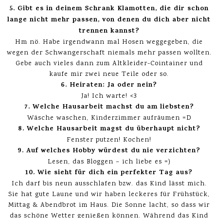
5. Gibt es in deinem Schrank Klamotten, die dir schon
lange nicht mehr passen, von denen du dich aber nicht
trennen kannst?
Hm nö. Habe irgendwann mal Hosen weggegeben, die
wegen der Schwangerschaft niemals mehr passen wollten.
Gebe auch vieles dann zum Altkleider-Cointainer und
kaufe mir zwei neue Teile oder so.
6. Heiraten: Ja oder nein?
Ja! Ich warte! <3
7. Welche Hausarbeit machst du am liebsten?
Wäsche waschen, Kinderzimmer aufräumen =D
8. Welche Hausarbeit magst du überhaupt nicht?
Fenster putzen! Kochen!
9. Auf welches Hobby würdest du nie verzichten?
Lesen, das Bloggen – ich liebe es =)
10. Wie sieht für dich ein perfekter Tag aus?
Ich darf bis neun ausschlafen bzw. das Kind lässt mich.
Sie hat gute Laune und wir haben leckeres für Frühstück,
Mittag & Abendbrot im Haus. Die Sonne lacht, so dass wir
das schöne Wetter genießen können. Während das Kind