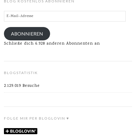
BLOG KOSTENLOS ABONNIEREN
E-
Mail-
Adresse
ABONNIEREN
Schließe dich 6.928 anderen Abonnenten an
BLOGSTATISTIK
2.129.019 Besuche
FOLGE MIR PER BLOGLOVIN ♥