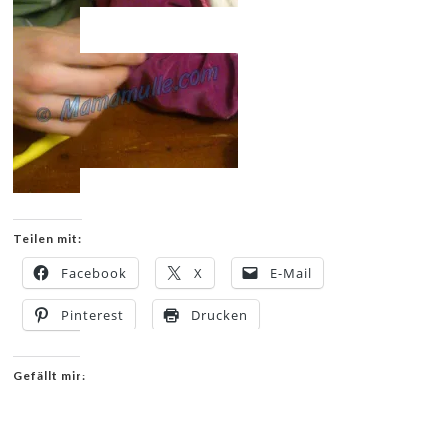
Teilen mit:
Facebook
X
E-Mail
Pinterest
Drucken
Gefällt mir: