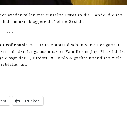
r wieder fallen mir einzelne Fotos in die Hände, die ich
ürlich immer „bloggerecht“ ohne Gesicht.
***
n Großcousin
hat. <3 Es entstand schon vor einer ganzen
ern mit den Jungs aus unserer Familie umging. Plötzlich ist
(sie sagt dazu „Diffdoff“ ♥) Duplo & guckte unendlich viele
derbücher an.
rest
Drucken