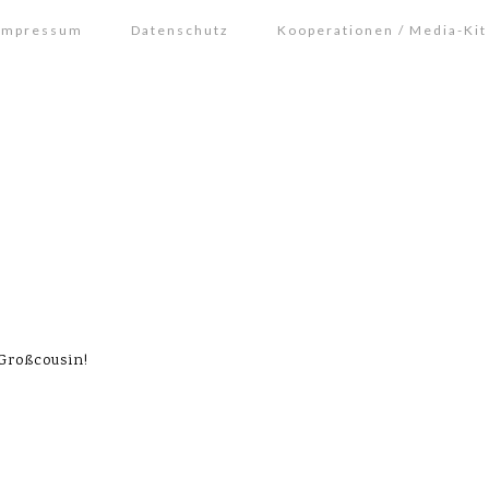
Impressum
Datenschutz
Kooperationen / Media-Kit
 Großcousin!