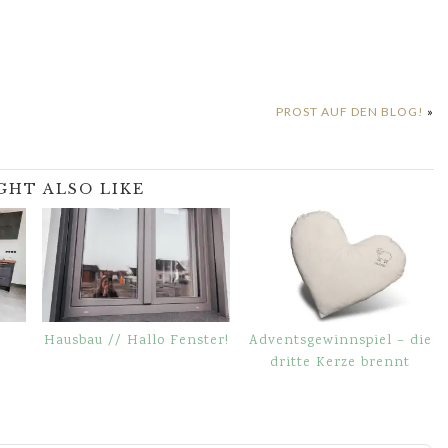
PROST AUF DEN BLOG!
»
GHT ALSO LIKE
Hausbau // Hallo Fenster!
Adventsgewinnspiel – die
dritte Kerze brennt