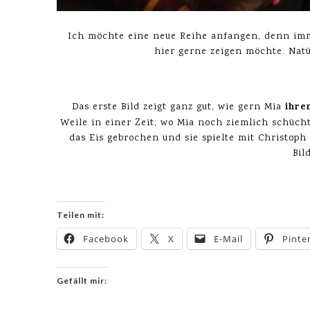
Ich möchte eine neue Reihe anfangen, denn imme
hier gerne zeigen möchte. Nat
ihre
Das erste Bild zeigt ganz gut, wie gern Mia
Weile in einer Zeit, wo Mia noch ziemlich schücht
das Eis gebrochen und sie spielte mit Christoph 
Bil
Teilen mit:
Facebook
X
E-Mail
Pinte
Gefällt mir: