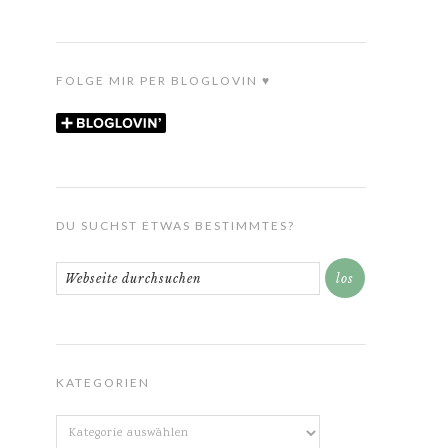
FOLGE MIR PER BLOGLOVIN ♥
DU SUCHST ETWAS BESTIMMTES?
KATEGORIEN
Kategorien