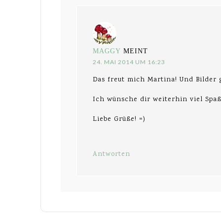
MAGGY
MEINT
24. MAI 2014 UM 16:23
Das freut mich Martina! Und Bilder g
Ich wünsche dir weiterhin viel Spa
Liebe Grüße! =)
Antworten