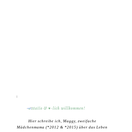
HALLO & ♥-LICH WILLKOMMEN!
Hier schreibe ich, Maggy, zweifache
Mädchenmama (*2012 & *2015) über das Leben