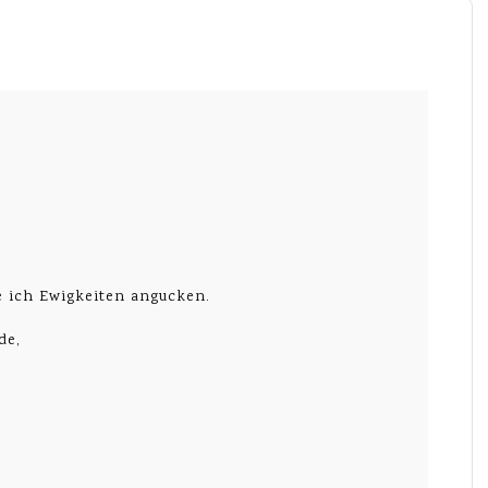
te ich Ewigkeiten angucken.
de,