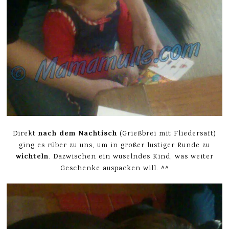
nach dem Nachtisch
Direkt
(Grießbrei mit Fliedersaft)
ging es rüber zu uns, um in großer lustiger Runde zu
wichteln
. Dazwischen ein wuselndes Kind, was weiter
Geschenke auspacken will. ^^