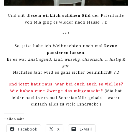
wirklich schönen Bild
Und mit diesem
der Patentante
von Mia ging es wieder nach Hause! :’D
***
Revue
So, jetzt habe ich Weihnachten noch mal
passieren lassen
.
Es es war
anstregend, laut, wuselig, chaotisch, … lustig &
gut
!
Nächstes Jahr wird es ganz sicher besinnlich!!! :’D
Und jetzt haut raus: War bei euch auch so viel los?
Wie haben eure Zwerge das mitgemacht?
(Mia hat
leider nachts erstmal Schreianfälle gehabt – waren
einfach alles zu viele Eindrücke.)
Teilen mit:
Facebook
X
E-Mail