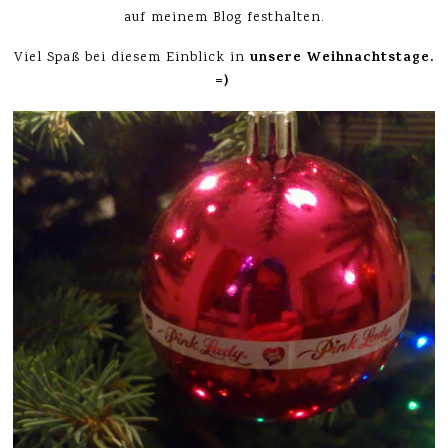
auf meinem Blog festhalten.
unsere Weihnachtstage.
Viel Spaß bei diesem Einblick in
=)