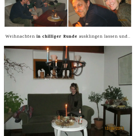
in chilliger Runde
Weihnachten
ausklingen lassen und…