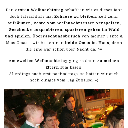
ersten Weihnachtstag
Den
schafften wir es dieses Jahr
Zuhause zu bleiben
doch tatsächlich mal
. Zeit zum…
Aufräumen, Reste vom Weihnachtsessen verspeisen,
Geschenke ausprobieren, spazieren gehen im Wald
und spielen
Überraschungsbesuch
.
von meiner Tante &
beide Omas im Haus
Mias Omas – wir hatten nun
, denn
die eine war schon über Nacht da. ^^
zweiten Weihnachtstag
zu meinen
Am
ging es dann
Eltern
zum Essen.
Allerdings auch erst nachmittags, so hatten wir auch
noch einiges vom Tag Zuhause. =)