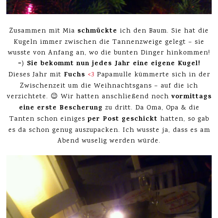
schmückte
Zusammen mit Mia
ich den Baum. Sie hat die
Kugeln immer zwischen die Tannenzweige gelegt – sie
wusste von Anfang an, wo die bunten Dinger hinkommen!
Sie bekommt nun jedes Jahr eine eigene Kugel!
=)
Fuchs
Dieses Jahr mit
<3
Papamulle kümmerte sich in der
Zwischenzeit um die Weihnachtsgans – auf die ich
vormittags
verzichtete. 😉 Wir hatten anschließend noch
eine erste Bescherung
zu dritt. Da Oma, Opa & die
per Post geschickt
Tanten schon einiges
hatten, so gab
es da schon genug auszupacken. Ich wusste ja, dass es am
Abend wuselig werden würde.