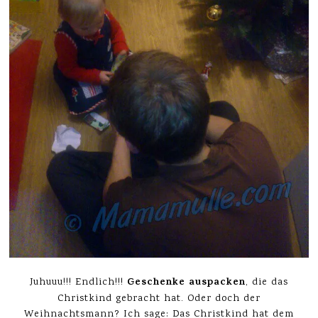
Geschenke auspacken
Juhuuu!!! Endlich!!!
, die das
Christkind gebracht hat. Oder doch der
Weihnachtsmann? Ich sage: Das Christkind hat dem