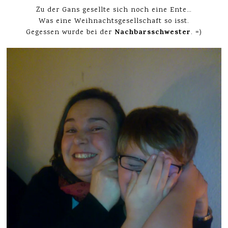
Zu der Gans gesellte sich noch eine Ente…
Was eine Weihnachtsgesellschaft so isst.
Nachbarsschwester
Gegessen wurde bei der
. =)