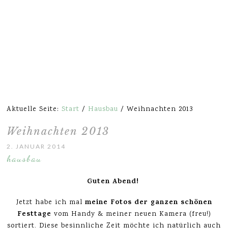
Aktuelle Seite:
Start
/
Hausbau
/
Weihnachten 2013
Weihnachten 2013
2. JANUAR 2014
hausbau
Guten Abend!
meine Fotos der ganzen schönen
Jetzt habe ich mal
Festtage
vom Handy & meiner neuen Kamera (freu!)
sortiert. Diese besinnliche Zeit möchte ich natürlich auch