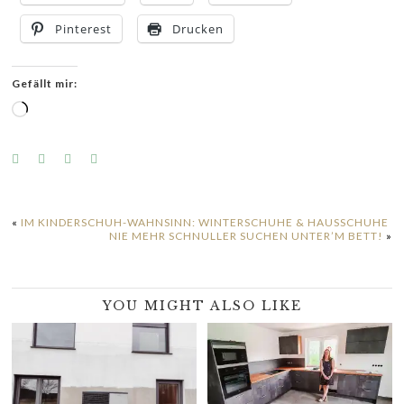
Pinterest
Drucken
Gefällt mir:
Wird
geladen …
«
IM KINDERSCHUH-WAHNSINN: WINTERSCHUHE & HAUSSCHUHE
NIE MEHR SCHNULLER SUCHEN UNTER’M BETT!
»
YOU MIGHT ALSO LIKE