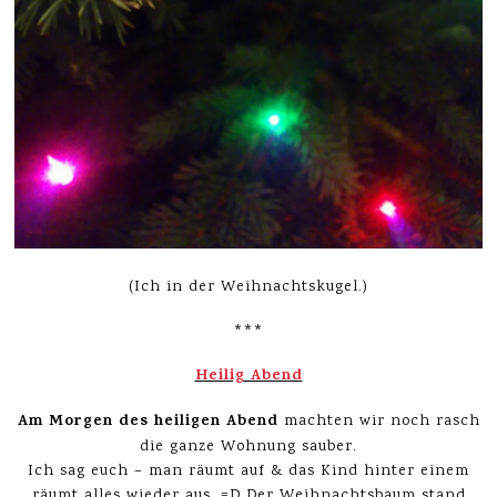
(Ich in der Weihnachtskugel.)
***
Heilig Abend
Am Morgen
des heiligen Abend
machten wir noch rasch
die ganze Wohnung sauber.
Ich sag euch – man räumt auf & das Kind hinter einem
räumt alles wieder aus. =D Der Weihnachtsbaum stand