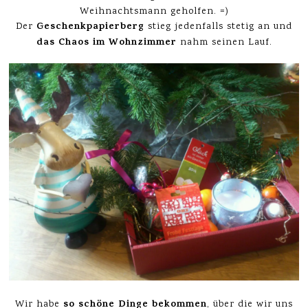
Weihnachtsmann geholfen. =)
Geschenkpapierberg
Der
stieg jedenfalls stetig an und
das Chaos im Wohnzimmer
nahm seinen Lauf.
so schöne Dinge bekommen
Wir habe
, über die wir uns