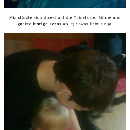
Mia stürzte sich direkt auf die Tablets der Söhne und
lustige Fotos
guckte
an. =) Sowas liebt sie ja.