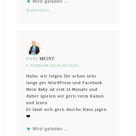
Wird geladen …
Antworten
DANI
MEINT
3. FEBRUAR 2014 UM 20:25
Huhu, wir folgen Dir schon sehr
lange per WordPress und Facebook.
Mein Baby ist erst 14 Monate und
daher spielen wir gern vorm Kamin
und lesen.
Er lässt sich gern durchs Haus jagen
❤️
Wird geladen …