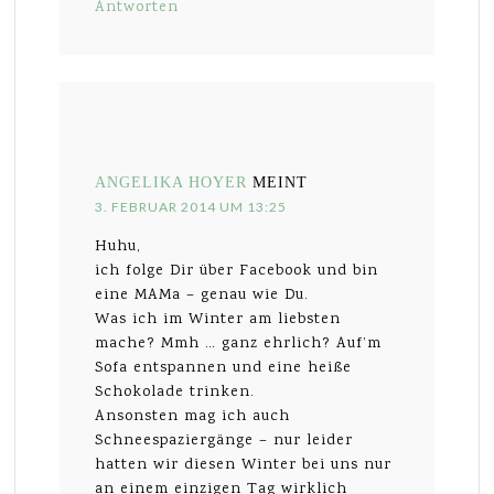
Antworten
ANGELIKA HOYER
MEINT
3. FEBRUAR 2014 UM 13:25
Huhu,
ich folge Dir über Facebook und bin
eine MAMa – genau wie Du.
Was ich im Winter am liebsten
mache? Mmh … ganz ehrlich? Auf’m
Sofa entspannen und eine heiße
Schokolade trinken.
Ansonsten mag ich auch
Schneespaziergänge – nur leider
hatten wir diesen Winter bei uns nur
an einem einzigen Tag wirklich