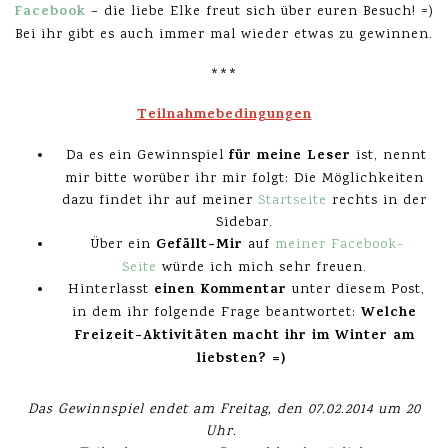
Facebook
– die liebe Elke freut sich über euren Besuch! =)
Bei ihr gibt es auch immer mal wieder etwas zu gewinnen.
***
Teilnahmebedingungen
für meine Leser
Da es ein Gewinnspiel
ist, nennt
mir bitte worüber ihr mir folgt: Die Möglichkeiten
dazu findet ihr auf meiner
Startseite
rechts in der
Sidebar.
Gefällt-Mir
Über ein
auf
meiner Facebook-
Seite
würde ich mich sehr freuen.
einen Kommentar
Hinterlasst
unter diesem Post,
Welche
in dem ihr folgende Frage beantwortet:
Freizeit-Aktivitäten macht ihr im Winter am
liebsten? =)
Das Gewinnspiel endet am Freitag, den 07.02.2014 um 20
Uhr.