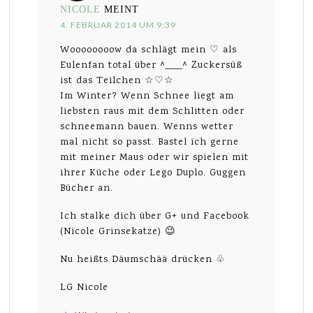
NICOLE
MEINT
4. FEBRUAR 2014 UM 9:39
Woooooooow da schlägt mein ♡ als
Eulenfan total über ^____^ Zuckersüß
ist das Teilchen ☆♡☆
Im Winter? Wenn Schnee liegt am
liebsten raus mit dem Schlitten oder
schneemann bauen. Wenns wetter
mal nicht so passt. Bastel ich gerne
mit meiner Maus oder wir spielen mit
ihrer Küche oder Lego Duplo. Guggen
Bücher an.
Ich stalke dich über G+ und Facebook
(Nicole Grinsekatze) 😉
Nu heißts Däumschää drücken ♧
LG Nicole