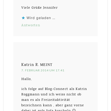
Viele Grüße Jennifer
Wird geladen …
Antworten
Katrin R.
MEINT
7. FEBRUAR 2014 UM 17:41
Hallo,
ich folge auf Blog-Connect als Katrin
Roggmann und ich weiss nicht ob
man es als Freizeitaktivität
bezeichnen kann , aber ganz vorne
dabei ist aufs Sofa kuscheln 🙂