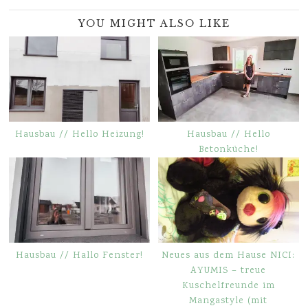
YOU MIGHT ALSO LIKE
Hausbau // Hello Heizung!
Hausbau // Hello
Betonküche!
Hausbau // Hallo Fenster!
Neues aus dem Hause NICI:
AYUMIS – treue
Kuschelfreunde im
Mangastyle (mit