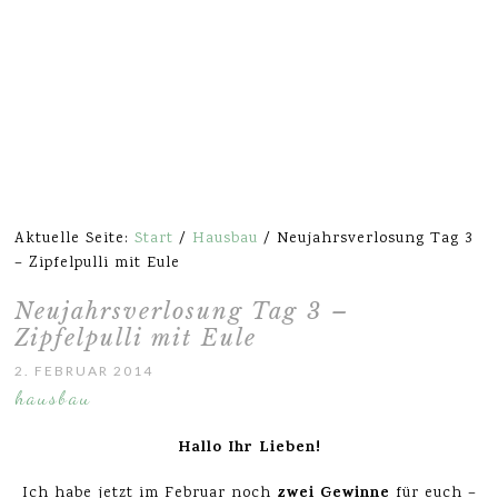
Aktuelle Seite:
Start
/
Hausbau
/
Neujahrsverlosung Tag 3
– Zipfelpulli mit Eule
Neujahrsverlosung Tag 3 –
Zipfelpulli mit Eule
2. FEBRUAR 2014
hausbau
Hallo Ihr Lieben!
zwei Gewinne
Ich habe jetzt im Februar noch
für euch –