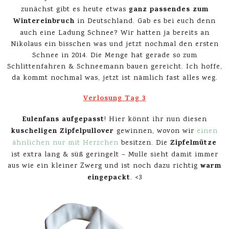
ganz passendes zum
zunächst gibt es heute etwas
Wintereinbruch
in Deutschland. Gab es bei euch denn
auch eine Ladung Schnee? Wir hatten ja bereits an
Nikolaus ein bisschen was und jetzt nochmal den ersten
Schnee in 2014. Die Menge hat gerade so zum
Schlittenfahren & Schneemann bauen gereicht. Ich hoffe,
da kommt nochmal was, jetzt ist nämlich fast alles weg.
Verlosung Tag 3
Eulenfans aufgepasst
! Hier könnt ihr nun diesen
kuscheligen Zipfelpullover
gewinnen, wovon wir
einen
Zipfelmütze
ähnlichen nur mit Herzchen
besitzen. Die
ist extra lang & süß geringelt – Mulle sieht damit immer
warm
aus wie ein kleiner Zwerg und ist noch dazu richtig
eingepackt
. <3