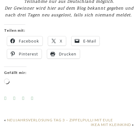
Teilnahme nur aus Deutschland möglich.
Der Gewinner wird hier auf dem Blog bekannt gegeben und
nach drei Tagen neu ausgelost, falls sich niemand meldet.
Teilen mit:
Facebook
X
E-Mail
Pinterest
Drucken
Gefällt mir:
Wird
geladen …
«
NEUJAHRSVERLOSUNG TAG 3 – ZIPFELPULLI MIT EULE
IKEA MIT KLEINKIND
»