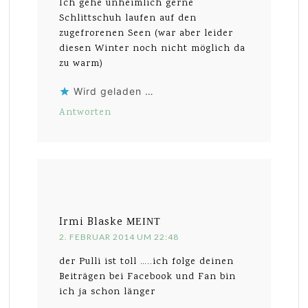
Ich gehe unheimlich gerne
Schlittschuh laufen auf den
zugefrorenen Seen (war aber leider
diesen Winter noch nicht möglich da
zu warm)
Wird geladen …
Antworten
Irmi Blaske
MEINT
2. FEBRUAR 2014 UM 22:48
der Pulli ist toll …..ich folge deinen
Beiträgen bei Facebook und Fan bin
ich ja schon länger