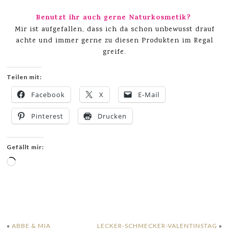
Benutzt ihr auch gerne Naturkosmetik?
Mir ist aufgefallen, dass ich da schon unbewusst drauf
achte und immer gerne zu diesen Produkten im Regal
greife.
Teilen mit:
Facebook
X
E-Mail
Pinterest
Drucken
Gefällt mir:
Wird
geladen …
«
ABBE & MIA
LECKER-SCHMECKER-VALENTINSTAG
»