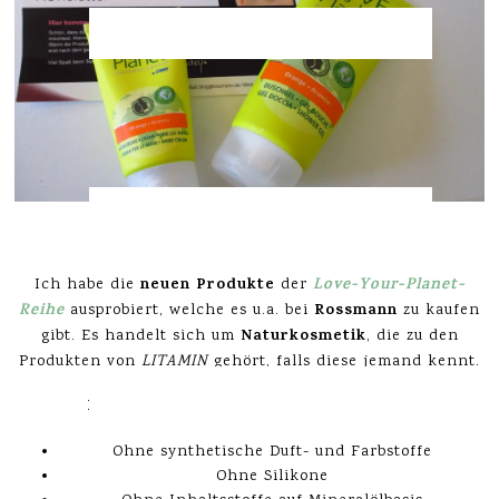
neuen Produkte
Love-Your-Planet-
Ich habe die
der
Reihe
Rossmann
ausprobiert, welche es u.a. bei
zu kaufen
Naturkosmetik
gibt. Es handelt sich um
, die zu den
Produkten von
LITAMIN
gehört, falls diese jemand kennt.
Für alle Produkte in diesem Post gilt:
Ohne synthetische Duft- und Farbstoffe
Ohne Silikone