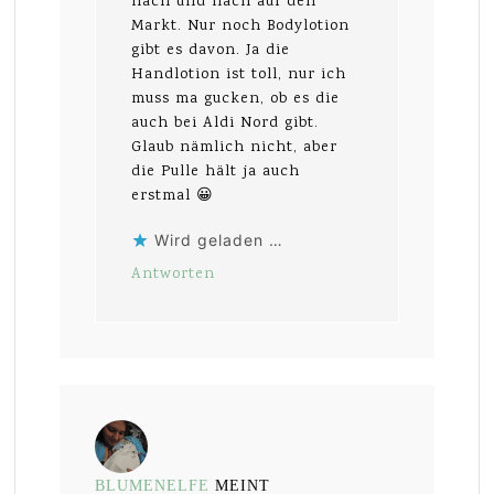
nach und nach auf den
Markt. Nur noch Bodylotion
gibt es davon. Ja die
Handlotion ist toll, nur ich
muss ma gucken, ob es die
auch bei Aldi Nord gibt.
Glaub nämlich nicht, aber
die Pulle hält ja auch
erstmal 😀
Wird geladen …
Antworten
BLUMENELFE
MEINT