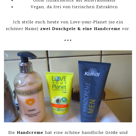
Ohne Inhaltsstoffe auf Mineralölbasis
Vegan, da frei von tierischen Extrakten
Ich stelle euch heute von Love-your-Planet (so ein
zwei Duschgele & eine Handcreme
schöner Name)
vor.
***
Handcreme
Die
hat eine schöne handliche Größe und