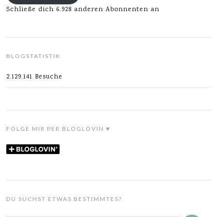
Schließe dich 6.928 anderen Abonnenten an
BLOGSTATISTIK
2.129.141 Besuche
FOLGE MIR PER BLOGLOVIN ♥
DU SUCHST ETWAS BESTIMMTES?