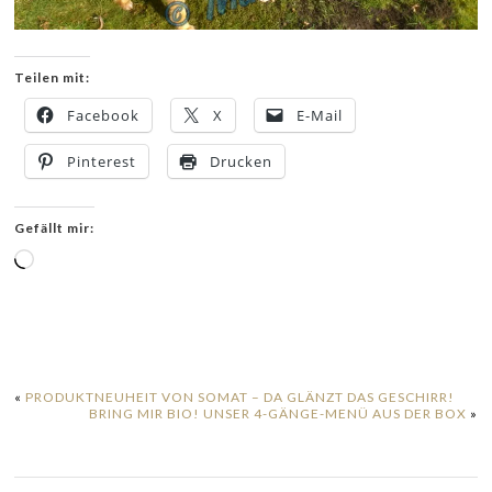
Teilen mit:
Facebook
X
E-Mail
Pinterest
Drucken
Gefällt mir:
Wird
geladen …
«
PRODUKTNEUHEIT VON SOMAT – DA GLÄNZT DAS GESCHIRR!
BRING MIR BIO! UNSER 4-GÄNGE-MENÜ AUS DER BOX
»