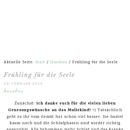
Aktuelle Seite:
Start
/
Hausbau
/
Frühling für die Seele
Frühling für die Seele
24. FEBRUAR 2014
hausbau
Ich danke euch für die vielen lieben
Zunächst:
Genesungswünsche an das Mullekind!
=) Tatsächlich
geht es ihr vom Gemüt her schon viel besser. Sie hustet
kaum noch und die Schlafphasen sind wieder richtig
angenehm. Alle bekommen mehr Schlaf und das kranke