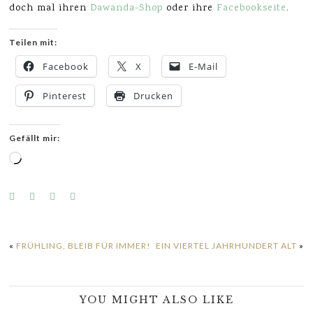
doch mal ihren
Dawanda-Shop
oder ihre
Facebookseite
.
Teilen mit:
Facebook
X
E-Mail
Pinterest
Drucken
Gefällt mir:
Wird
geladen …
«
FRÜHLING, BLEIB FÜR IMMER!
EIN VIERTEL JAHRHUNDERT ALT
»
YOU MIGHT ALSO LIKE