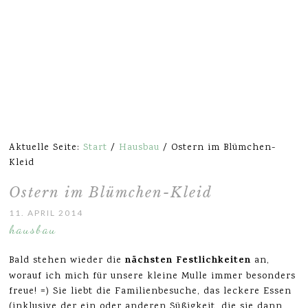
Aktuelle Seite:
Start
/
Hausbau
/
Ostern im Blümchen-
Kleid
Ostern im Blümchen-Kleid
11. APRIL 2014
hausbau
nächsten Festlichkeiten
Bald stehen wieder die
an,
worauf ich mich für unsere kleine Mulle immer besonders
freue! =) Sie liebt die Familienbesuche, das leckere Essen
(inklusive der ein oder anderen Süßigkeit, die sie dann