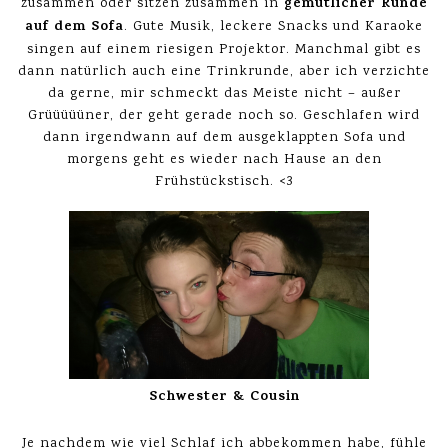
gemütlicher Runde
zusammen oder sitzen zusammen in
auf dem Sofa
. Gute Musik, leckere Snacks und Karaoke
singen auf einem riesigen Projektor. Manchmal gibt es
dann natürlich auch eine Trinkrunde, aber ich verzichte
da gerne, mir schmeckt das Meiste nicht – außer
Grüüüüüner, der geht gerade noch so. Geschlafen wird
dann irgendwann auf dem ausgeklappten Sofa und
morgens geht es wieder nach Hause an den
Frühstückstisch. <3
Schwester & Cousin
Je nachdem wie viel Schlaf ich abbekommen habe, fühle