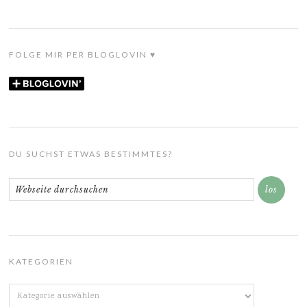
FOLGE MIR PER BLOGLOVIN ♥
DU SUCHST ETWAS BESTIMMTES?
KATEGORIEN
Kategorien