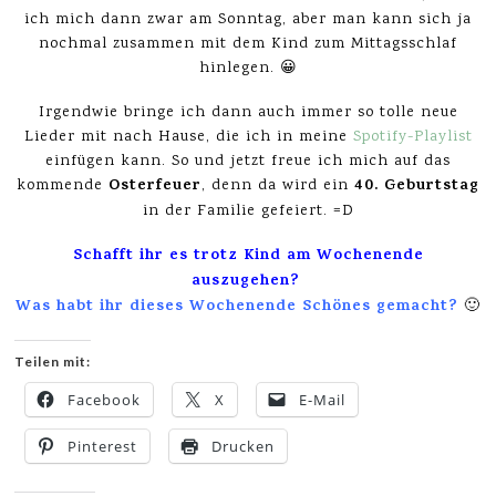
ich mich dann zwar am Sonntag, aber man kann sich ja
nochmal zusammen mit dem Kind zum Mittagsschlaf
hinlegen. 😀
Irgendwie bringe ich dann auch immer so tolle neue
Lieder mit nach Hause, die ich in meine
Spotify-Playlist
einfügen kann. So und jetzt freue ich mich auf das
Osterfeuer
40. Geburtstag
kommende
, denn da wird ein
in der Familie gefeiert. =D
Schafft ihr es trotz Kind am Wochenende
auszugehen?
Was habt ihr dieses Wochenende Schönes gemacht?
🙂
Teilen mit:
Facebook
X
E-Mail
Pinterest
Drucken