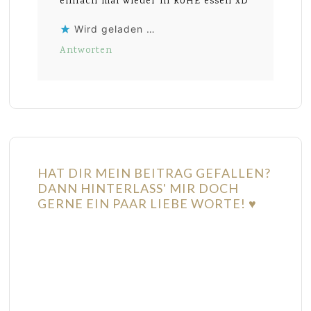
einfach mal wieder in RUHE essen xD
Wird geladen …
Antworten
HAT DIR MEIN BEITRAG GEFALLEN?
DANN HINTERLASS' MIR DOCH
GERNE EIN PAAR LIEBE WORTE! ♥