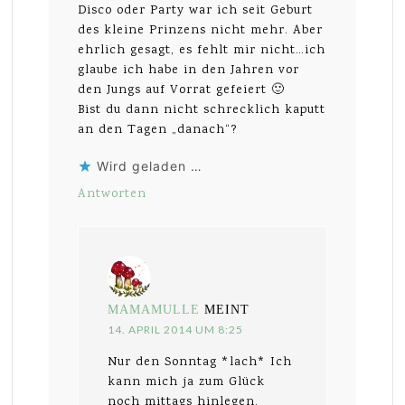
Disco oder Party war ich seit Geburt
des kleine Prinzens nicht mehr. Aber
ehrlich gesagt, es fehlt mir nicht…ich
glaube ich habe in den Jahren vor
den Jungs auf Vorrat gefeiert 🙂
Bist du dann nicht schrecklich kaputt
an den Tagen „danach“?
Wird geladen …
Antworten
MAMAMULLE
MEINT
14. APRIL 2014 UM 8:25
Nur den Sonntag *lach* Ich
kann mich ja zum Glück
noch mittags hinlegen.