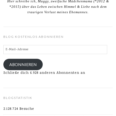
Hier schreibe ich, Maggy, zweifache Mädchenmama (*2012 &
*2015) über das Leben zwischen Himmel & Liebe nach dem
traurigen Verlust meines Ehemannes.
BLOG KOSTENLOS ABONNIEREN
E-
Mail-
Adresse
ABONNIEREN
Schließe dich 6.928 anderen Abonnenten an
BLOGSTATISTIK
2.128.724 Besuche