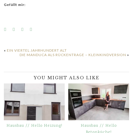
Gefällt mir:
«
EIN VIERTEL JAHRHUNDERT ALT
DIE MANDUCA ALS RÜCKENTRAGE – KLEINKINDVERSION
»
YOU MIGHT ALSO LIKE
Hausbau // Hello Heizung!
Hausbau // Hello
Betonküche!